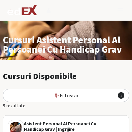
Cursuri Asistent Personal Al
Persoanei Cu Handicap Grav
Cursuri Disponibile
Filtreaza
1
9 rezultate
Asistent Personal Al Persoanei Cu
Handicap Grav | Ingrijire