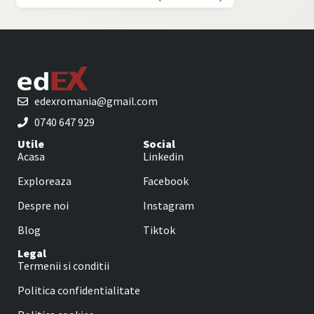
edexromania@gmail.com
0740 647 929
Utile
Social
Acasa
Linkedin
Exploreaza
Facebook
Despre noi
Instagram
Blog
Tiktok
Legal
Termenii si conditii
Politica confidentialitate