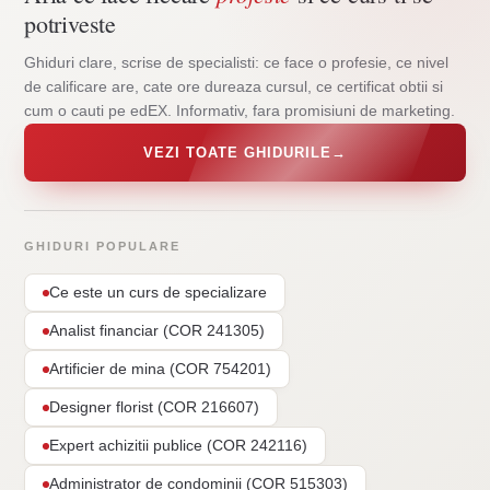
potriveste
Ghiduri clare, scrise de specialisti: ce face o profesie, ce nivel
de calificare are, cate ore dureaza cursul, ce certificat obtii si
cum o cauti pe edEX. Informativ, fara promisiuni de marketing.
VEZI TOATE GHIDURILE
→
GHIDURI POPULARE
Ce este un curs de specializare
Analist financiar (COR 241305)
Artificier de mina (COR 754201)
Designer florist (COR 216607)
Expert achizitii publice (COR 242116)
Administrator de condominii (COR 515303)