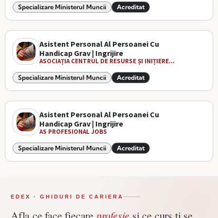
Specializare Ministerul Muncii
Acreditat
Asistent Personal Al Persoanei Cu
Handicap Grav | Ingrijire
ASOCIAȚIA CENTRUL DE RESURSE ȘI INIȚIERE...
Specializare Ministerul Muncii
Acreditat
Asistent Personal Al Persoanei Cu
Handicap Grav | Ingrijire
AS PROFESIONAL JOBS
Specializare Ministerul Muncii
Acreditat
EDEX · GHIDURI DE CARIERA
profesie
Afla ce face fiecare
si ce curs ti se