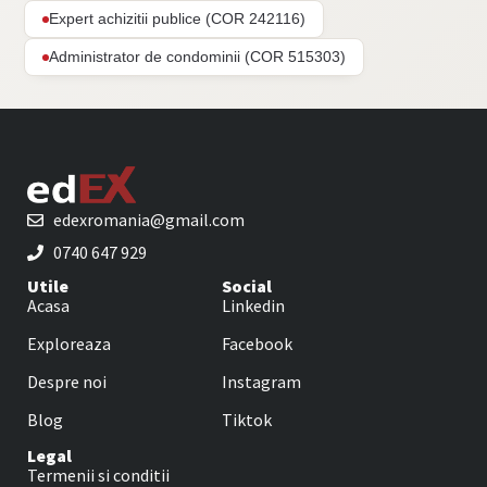
Expert achizitii publice (COR 242116)
Administrator de condominii (COR 515303)
edexromania@gmail.com
0740 647 929
Utile
Social
Acasa
Linkedin
Exploreaza
Facebook
Despre noi
Instagram
Blog
Tiktok
Legal
Termenii si conditii