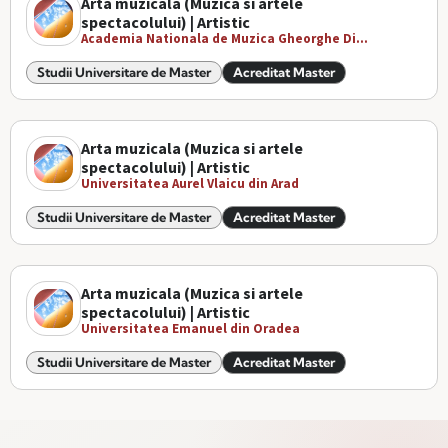
Arta muzicala (Muzica si artele
spectacolului) | Artistic
Academia Nationala de Muzica Gheorghe Di...
Studii Universitare de Master
Acreditat Master
Arta muzicala (Muzica si artele
spectacolului) | Artistic
Universitatea Aurel Vlaicu din Arad
Studii Universitare de Master
Acreditat Master
Arta muzicala (Muzica si artele
spectacolului) | Artistic
Universitatea Emanuel din Oradea
Studii Universitare de Master
Acreditat Master