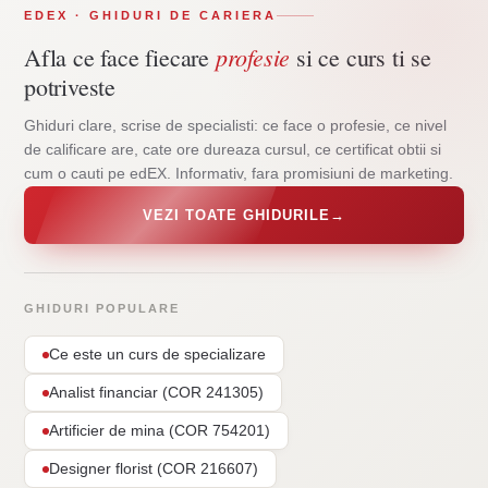
EDEX · GHIDURI DE CARIERA
profesie
Afla ce face fiecare
si ce curs ti se
potriveste
Ghiduri clare, scrise de specialisti: ce face o profesie, ce nivel
de calificare are, cate ore dureaza cursul, ce certificat obtii si
cum o cauti pe edEX. Informativ, fara promisiuni de marketing.
VEZI TOATE GHIDURILE
→
GHIDURI POPULARE
Ce este un curs de specializare
Analist financiar (COR 241305)
Artificier de mina (COR 754201)
Designer florist (COR 216607)