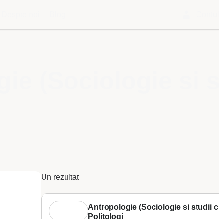
Despre noi
Blog
Contu
ie (Sociologie si s
Un rezultat
Antropologie (Sociologie si studii cu
Politologi