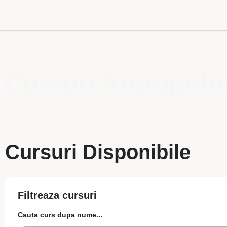
Acasa
Exploreaza
Cursuri Antropolog
Cursuri Disponibile
Filtreaza cursuri
Cauta curs dupa nume...