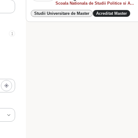
Scoala Nationala de Studii Politice si A...
Studii Universitare de Master
Acreditat Master
1