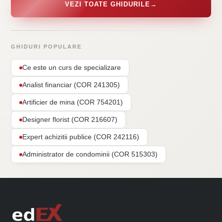
VEZI TOATE GHIDURILE
→
GHIDURI POPULARE
Ce este un curs de specializare
Analist financiar (COR 241305)
Artificier de mina (COR 754201)
Designer florist (COR 216607)
Expert achizitii publice (COR 242116)
Administrator de condominii (COR 515303)