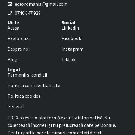
edexromania@gmail.com
0740 647 929
Utile
Social
Acasa
Linkedin
Exploreaza
Facebook
Despre noi
Instagram
Blog
Tiktok
Legal
Termenii si conditii
Politica confidentialitate
Politica cookies
General
EDEX.ro este o platformă exclusiv informativă. Nu
colectează înscrieri și nu prelucrează date personale.
Pentru participare la cursuri, contactați direct