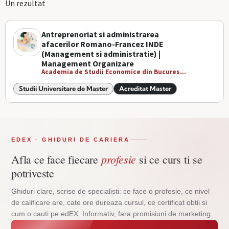
Un rezultat
Antreprenoriat si administrarea
afacerilor Romano-Francez INDE
(Management si administratie) |
Management Organizare
Academia de Studii Economice din Bucures...
Studii Universitare de Master
Acreditat Master
EDEX · GHIDURI DE CARIERA
profesie
Afla ce face fiecare
si ce curs ti se
potriveste
Ghiduri clare, scrise de specialisti: ce face o profesie, ce nivel
de calificare are, cate ore dureaza cursul, ce certificat obtii si
cum o cauti pe edEX. Informativ, fara promisiuni de marketing.