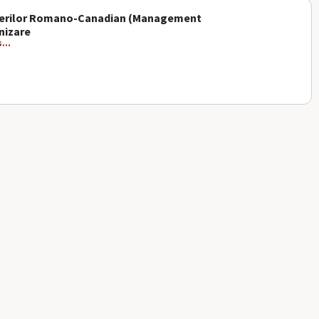
acerilor Romano-Canadian (Management
nizare
...