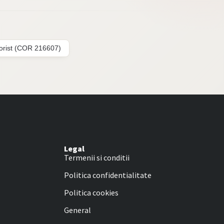
lorist (COR 216607)
Legal
Termenii si conditii
Politica confidentialitate
Politica cookies
General