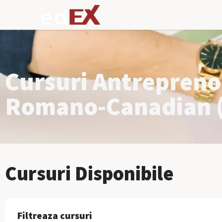
Acasa
Exploreaza
Cursuri Antreprenor
Romano-Canadian (
Cursuri Disponibile
Filtreaza cursuri