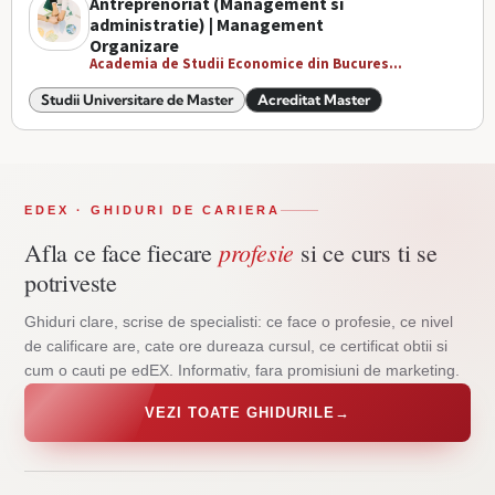
Antreprenoriat (Management si
administratie) | Management
Organizare
Academia de Studii Economice din Bucures...
Studii Universitare de Master
Acreditat Master
EDEX · GHIDURI DE CARIERA
profesie
Afla ce face fiecare
si ce curs ti se
potriveste
Ghiduri clare, scrise de specialisti: ce face o profesie, ce nivel
de calificare are, cate ore dureaza cursul, ce certificat obtii si
cum o cauti pe edEX. Informativ, fara promisiuni de marketing.
VEZI TOATE GHIDURILE
→