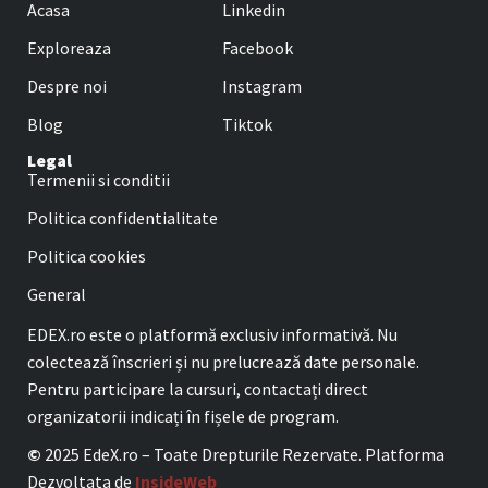
Acasa
Linkedin
Exploreaza
Facebook
Despre noi
Instagram
Blog
Tiktok
Legal
Termenii si conditii
Politica confidentialitate
Politica cookies
General
EDEX.ro este o platformă exclusiv informativă. Nu
colectează înscrieri și nu prelucrează date personale.
Pentru participare la cursuri, contactați direct
organizatorii indicați în fișele de program.
©
2025 EdeX.ro – Toate Drepturile Rezervate. Platforma
Dezvoltata de
InsideWeb