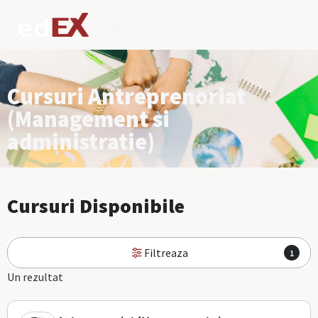
Cursuri Antreprenoriat
(Management si
administratie)
Cursuri Disponibile
Filtreaza
1
Un rezultat