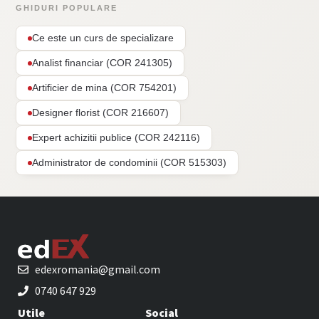
GHIDURI POPULARE
Ce este un curs de specializare
Analist financiar (COR 241305)
Artificier de mina (COR 754201)
Designer florist (COR 216607)
Expert achizitii publice (COR 242116)
Administrator de condominii (COR 515303)
edexromania@gmail.com
0740 647 929
Utile
Social