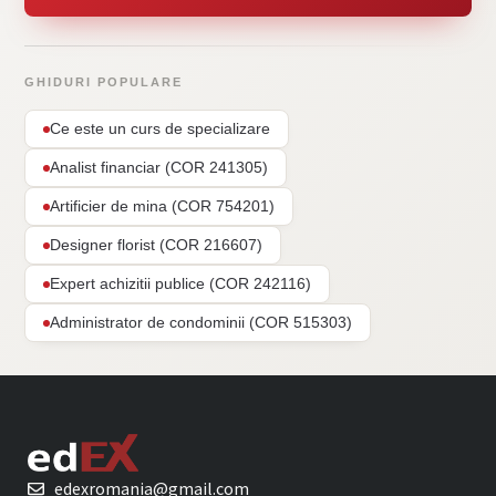
GHIDURI POPULARE
Ce este un curs de specializare
Analist financiar (COR 241305)
Artificier de mina (COR 754201)
Designer florist (COR 216607)
Expert achizitii publice (COR 242116)
Administrator de condominii (COR 515303)
edexromania@gmail.com