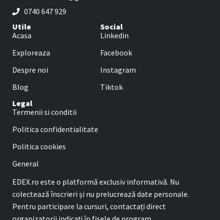
0740 647 929
Utile
Social
Acasa
Linkedin
Exploreaza
Facebook
Despre noi
Instagram
Blog
Tiktok
Legal
Termenii si conditii
Politica confidentialitate
Politica cookies
General
EDEX.ro este o platformă exclusiv informativă. Nu
colectează înscrieri și nu prelucrează date personale.
Pentru participare la cursuri, contactați direct
organizatorii indicați în fișele de program.