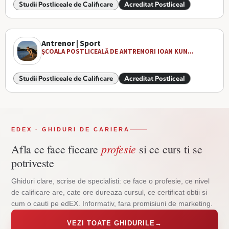
Studii Postliceale de Calificare
Acreditat Postliceal
Antrenor | Sport
ȘCOALA POSTLICEALĂ DE ANTRENORI IOAN KUN...
Studii Postliceale de Calificare
Acreditat Postliceal
EDEX · GHIDURI DE CARIERA
profesie
Afla ce face fiecare
si ce curs ti se
potriveste
Ghiduri clare, scrise de specialisti: ce face o profesie, ce nivel
de calificare are, cate ore dureaza cursul, ce certificat obtii si
cum o cauti pe edEX. Informativ, fara promisiuni de marketing.
VEZI TOATE GHIDURILE
→