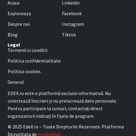
Acasa
Linkedin
Exploreaza
Facebook
Despre noi
Instagram
Blog
Tiktok
Legal
Termenii si conditii
Politica confidentialitate
Politica cookies
General
EDEX.ro este o platformă exclusiv informativă. Nu
colectează înscrieri și nu prelucrează date personale.
Pentru participare la cursuri, contactați direct
organizatorii indicați în fișele de program.
©
2025 EdeX.ro – Toate Drepturile Rezervate. Platforma
Dezvoltata de
InsideWeb