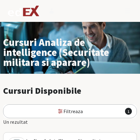
Cursuri Analiza de
intelligence (Securitate
militara si aparare)
Cursuri Disponibile
Filtreaza
1
Un rezultat