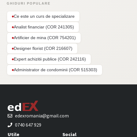
GHIDURI POPULARE
Ce este un curs de specializare
Analist financiar (COR 241305)
Artificier de mina (COR 754201)
Designer florist (COR 216607)
Expert achizitii publice (COR 242116)
Administrator de condominii (COR 515303)
edexromania@gmail.com
0740 647 929
Utile
Social