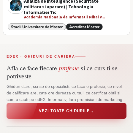
Analiza de intelligence (Securitate
militara si aparare) | Tehnologia
Informatiei Tic
Academia Nationala de Informatii Mihai V...
Studii Universitare de Master
Acreditat Master
EDEX · GHIDURI DE CARIERA
profesie
Afla ce face fiecare
si ce curs ti se
potriveste
Ghiduri clare, scrise de specialisti: ce face o profesie, ce nivel
de calificare are, cate ore dureaza cursul, ce certificat obtii si
cum o cauti pe edEX. Informativ, fara promisiuni de marketing.
VEZI TOATE GHIDURILE
→