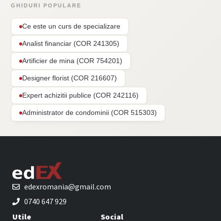
GHIDURI POPULARE
Ce este un curs de specializare
Analist financiar (COR 241305)
Artificier de mina (COR 754201)
Designer florist (COR 216607)
Expert achizitii publice (COR 242116)
Administrator de condominii (COR 515303)
edexromania@gmail.com
0740 647 929
Utile
Social