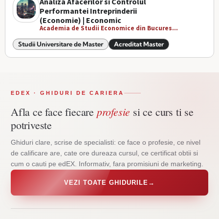
Analiza Afacerilor si Controlul
Performantei Intreprinderii
(Economie) | Economic
Academia de Studii Economice din Bucures...
Studii Universitare de Master
Acreditat Master
EDEX · GHIDURI DE CARIERA
profesie
Afla ce face fiecare
si ce curs ti se
potriveste
Ghiduri clare, scrise de specialisti: ce face o profesie, ce nivel
de calificare are, cate ore dureaza cursul, ce certificat obtii si
cum o cauti pe edEX. Informativ, fara promisiuni de marketing.
VEZI TOATE GHIDURILE
→