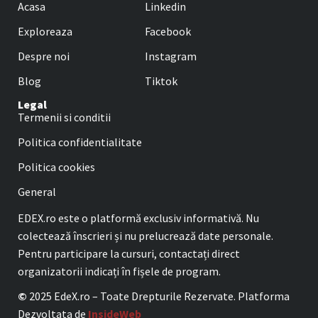
Acasa
Linkedin
Exploreaza
Facebook
Despre noi
Instagram
Blog
Tiktok
Legal
Termenii si conditii
Politica confidentialitate
Politica cookies
General
EDEX.ro este o platformă exclusiv informativă. Nu
colectează înscrieri și nu prelucrează date personale.
Pentru participare la cursuri, contactați direct
organizatorii indicați în fișele de program.
©
2025 EdeX.ro – Toate Drepturile Rezervate. Platforma
Dezvoltata de
InsideWeb