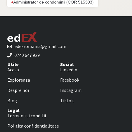
Administrator de condominii (COR 515303)
edexromania@gmail.com
0740 647 929
Utile
Social
Acasa
Linkedin
Exploreaza
Facebook
Despre noi
Instagram
Blog
Tiktok
Legal
Termenii si conditii
Politica confidentialitate