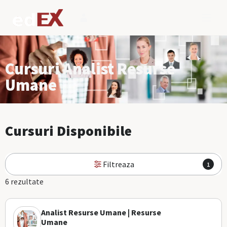
Cursuri Analist Resurse
Umane
Cursuri Disponibile
Filtreaza
1
6 rezultate
Analist Resurse Umane | Resurse
Umane