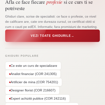
profesie
Afla ce face fiecare
si ce curs ti se
potriveste
Ghiduri clare, scrise de specialisti: ce face o profesie, ce nivel
de calificare are, cate ore dureaza cursul, ce certificat obtii si
cum o cauti pe edEX. Informativ, fara promisiuni de marketing.
VEZI TOATE GHIDURILE
→
GHIDURI POPULARE
Ce este un curs de specializare
Analist financiar (COR 241305)
Artificier de mina (COR 754201)
Designer florist (COR 216607)
Expert achizitii publice (COR 242116)