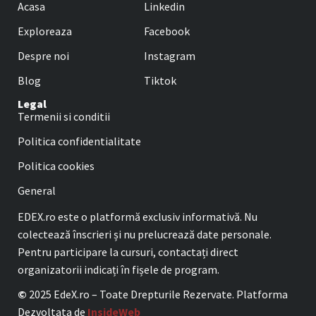
Acasa
Linkedin
Exploreaza
Facebook
Despre noi
Instagram
Blog
Tiktok
Legal
Termenii si conditii
Politica confidentialitate
Politica cookies
General
EDEX.ro este o platformă exclusiv informativă. Nu
colectează înscrieri și nu prelucrează date personale.
Pentru participare la cursuri, contactați direct
organizatorii indicați în fișele de program.
©
2025 EdeX.ro – Toate Drepturile Rezervate. Platforma
Dezvoltata de
InsideWeb