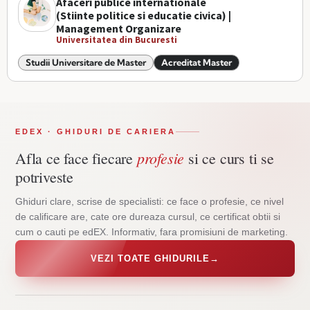
Afaceri publice internationale
(Stiinte politice si educatie civica) |
Management Organizare
Universitatea din Bucuresti
Studii Universitare de Master
Acreditat Master
EDEX · GHIDURI DE CARIERA
profesie
Afla ce face fiecare
si ce curs ti se
potriveste
Ghiduri clare, scrise de specialisti: ce face o profesie, ce nivel
de calificare are, cate ore dureaza cursul, ce certificat obtii si
cum o cauti pe edEX. Informativ, fara promisiuni de marketing.
VEZI TOATE GHIDURILE
→