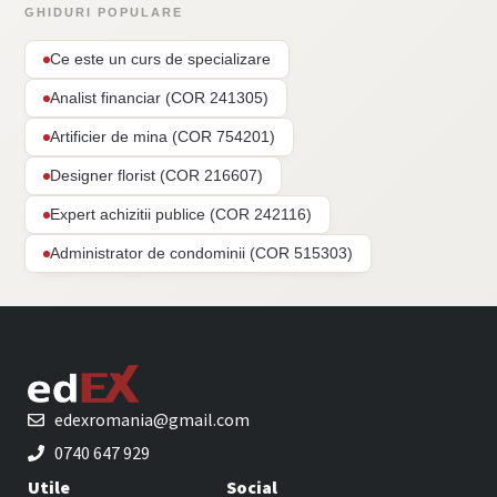
GHIDURI POPULARE
Ce este un curs de specializare
Analist financiar (COR 241305)
Artificier de mina (COR 754201)
Designer florist (COR 216607)
Expert achizitii publice (COR 242116)
Administrator de condominii (COR 515303)
edexromania@gmail.com
0740 647 929
Utile
Social