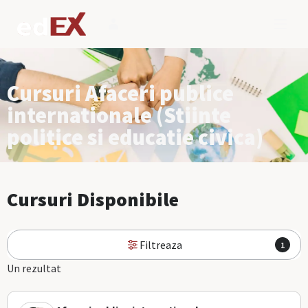
Cursuri Afaceri publice
internationale (Stiinte
politice si educatie civica)
Cursuri Disponibile
Filtreaza
1
Un rezultat