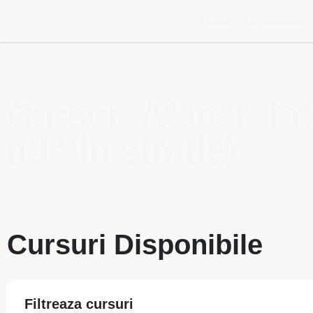
Acasa
Exploreaza
Cursuri Afaceri i
administratie)
Cursuri Disponibile
Filtreaza cursuri