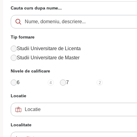
Cauta curs dupa nume...
Tip formare
Studii Universitare de Licenta
Studii Universitare de Master
Nivele de calificare
6
7
4
2
Locatie
Localitate