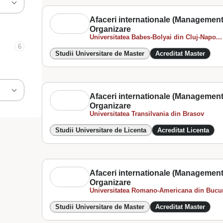
Afaceri internationale (Management
Organizare
Universitatea Babes-Bolyai din Cluj-Napo...
6
Studii Universitare de Master
Acreditat Master
Afaceri internationale (Management
Organizare
Universitatea Transilvania din Brasov
Studii Universitare de Licenta
Acreditat Licenta
Afaceri internationale (Management
Organizare
Universitatea Romano-Americana din Bucur
Studii Universitare de Master
Acreditat Master