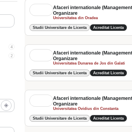
Afaceri internationale (Management
Organizare
Universitatea din Oradea
Studii Universitare de Licenta
Acreditat Licenta
4
Afaceri internationale (Management
2
Organizare
Universitatea Dunarea de Jos din Galati
Studii Universitare de Licenta
Acreditat Licenta
Afaceri internationale (Management
Organizare
Universitatea Ovidius din Constanta
Studii Universitare de Licenta
Acreditat Licenta