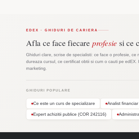
EDEX · GHIDURI DE CARIERA
profesie
Afla ce face fiecare
si ce c
Ghiduri clare, scrise de specialisti: ce face o profesie, ce 
dureaza cursul, ce certificat obtii si cum o cauti pe edEX. 
marketing.
GHIDURI POPULARE
Ce este un curs de specializare
Analist financi
Expert achizitii publice (COR 242116)
Administr