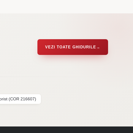
VEZI TOATE GHIDURILE
→
lorist (COR 216607)