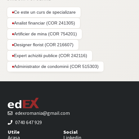
Ce este un curs de specializare
Analist financiar (COR 241305)
Artificier de mina (COR 754201)
Designer florist (COR 216607)
Expert achizitii publice (COR 242116)
Administrator de condominii (COR 515303)
edexromania@gmail.com
0740 647 929
Utile
Social
Acasa
Linkedin