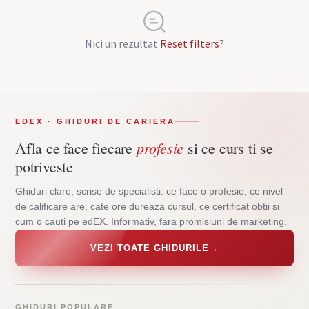
Nici un rezultat
Reset filters?
EDEX · GHIDURI DE CARIERA
profesie
Afla ce face fiecare
si ce curs ti se
potriveste
Ghiduri clare, scrise de specialisti: ce face o profesie, ce nivel
de calificare are, cate ore dureaza cursul, ce certificat obtii si
cum o cauti pe edEX. Informativ, fara promisiuni de marketing.
VEZI TOATE GHIDURILE
→
GHIDURI POPULARE