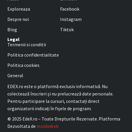
Exploreaza
Facebook
Despre noi
Instagram
Blog
Tiktok
Legal
Termenii si conditii
Politica confidentialitate
Politica cookies
General
EDEX.ro este o platformă exclusiv informativă. Nu
colectează înscrieri și nu prelucrează date personale.
Pentru participare la cursuri, contactați direct
organizatorii indicați în fișele de program.
©
2025 EdeX.ro – Toate Drepturile Rezervate. Platforma
Dezvoltata de
InsideWeb