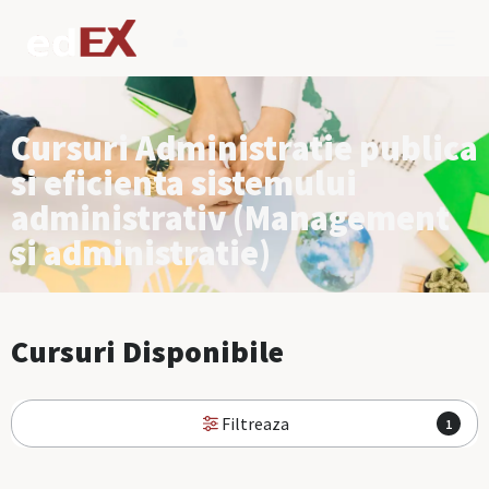
Cursuri Administratie publica
si eficienta sistemului
administrativ (Management
si administratie)
Cursuri Disponibile
Filtreaza
1