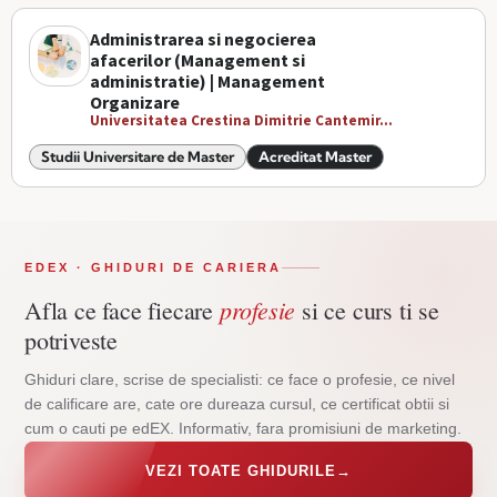
Administrarea si negocierea
afacerilor (Management si
administratie) | Management
Organizare
Universitatea Crestina Dimitrie Cantemir...
Studii Universitare de Master
Acreditat Master
EDEX · GHIDURI DE CARIERA
profesie
Afla ce face fiecare
si ce curs ti se
potriveste
Ghiduri clare, scrise de specialisti: ce face o profesie, ce nivel
de calificare are, cate ore dureaza cursul, ce certificat obtii si
cum o cauti pe edEX. Informativ, fara promisiuni de marketing.
VEZI TOATE GHIDURILE
→