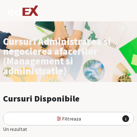
Cursuri Administrarea si
negocierea afacerilor
(Management si
administratie)
Cursuri Disponibile
Filtreaza
1
Un rezultat