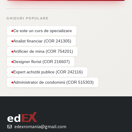
GHIDURI POPULARE
Ce este un curs de specializare
Analist financiar (COR 241305)
Artificier de mina (COR 754201)
Designer florist (COR 216607)
Expert achizitii publice (COR 242116)
Administrator de condominii (COR 515303)
edexromania@gmail.com