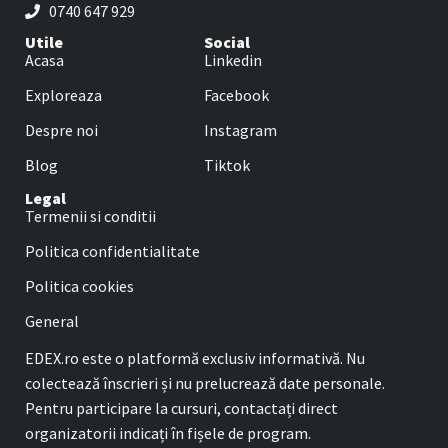
0740 647 929
Utile
Social
Acasa
Linkedin
Exploreaza
Facebook
Despre noi
Instagram
Blog
Tiktok
Legal
Termenii si conditii
Politica confidentialitate
Politica cookies
General
EDEX.ro este o platformă exclusiv informativă. Nu
colectează înscrieri și nu prelucrează date personale.
Pentru participare la cursuri, contactați direct
organizatorii indicați în fișele de program.