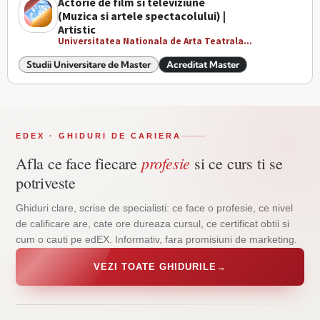
Actorie de film si televiziune
(Muzica si artele spectacolului) |
Artistic
Universitatea Nationala de Arta Teatrala...
Studii Universitare de Master
Acreditat Master
EDEX · GHIDURI DE CARIERA
profesie
Afla ce face fiecare
si ce curs ti se
potriveste
Ghiduri clare, scrise de specialisti: ce face o profesie, ce nivel
de calificare are, cate ore dureaza cursul, ce certificat obtii si
cum o cauti pe edEX. Informativ, fara promisiuni de marketing.
VEZI TOATE GHIDURILE
→