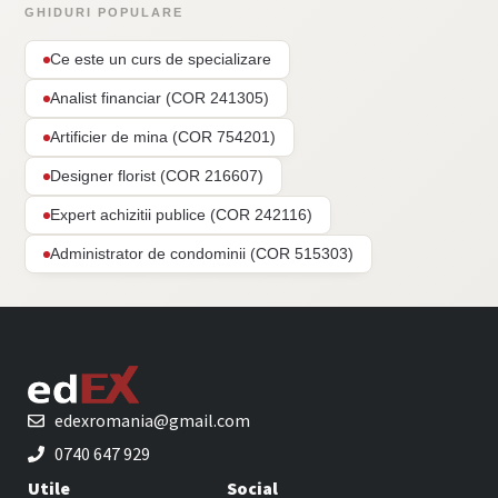
GHIDURI POPULARE
Ce este un curs de specializare
Analist financiar (COR 241305)
Artificier de mina (COR 754201)
Designer florist (COR 216607)
Expert achizitii publice (COR 242116)
Administrator de condominii (COR 515303)
edexromania@gmail.com
0740 647 929
Utile
Social