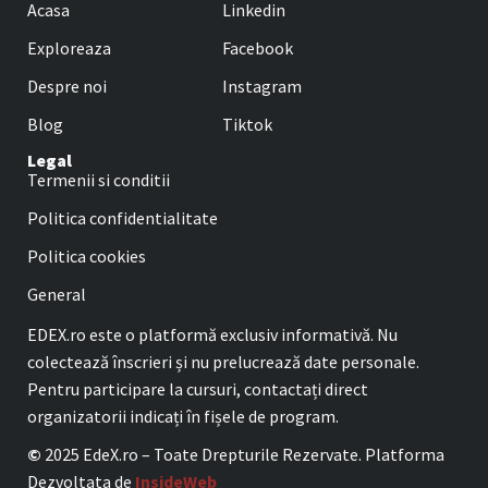
Acasa
Linkedin
Exploreaza
Facebook
Despre noi
Instagram
Blog
Tiktok
Legal
Termenii si conditii
Politica confidentialitate
Politica cookies
General
EDEX.ro este o platformă exclusiv informativă. Nu
colectează înscrieri și nu prelucrează date personale.
Pentru participare la cursuri, contactați direct
organizatorii indicați în fișele de program.
©
2025 EdeX.ro – Toate Drepturile Rezervate. Platforma
Dezvoltata de
InsideWeb