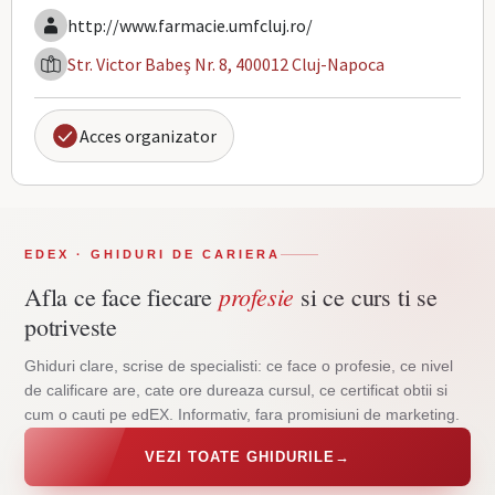
http://www.farmacie.umfcluj.ro/
Str. Victor Babeş Nr. 8, 400012 Cluj-Napoca
Acces organizator
EDEX · GHIDURI DE CARIERA
profesie
Afla ce face fiecare
si ce curs ti se
potriveste
Ghiduri clare, scrise de specialisti: ce face o profesie, ce nivel
de calificare are, cate ore dureaza cursul, ce certificat obtii si
cum o cauti pe edEX. Informativ, fara promisiuni de marketing.
VEZI TOATE GHIDURILE
→