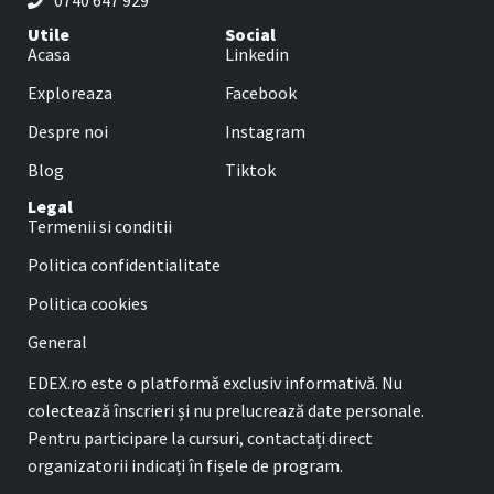
0740 647 929
Utile
Social
Acasa
Linkedin
Exploreaza
Facebook
Despre noi
Instagram
Blog
Tiktok
Legal
Termenii si conditii
Politica confidentialitate
Politica cookies
General
EDEX.ro este o platformă exclusiv informativă. Nu
colectează înscrieri și nu prelucrează date personale.
Pentru participare la cursuri, contactați direct
organizatorii indicați în fișele de program.