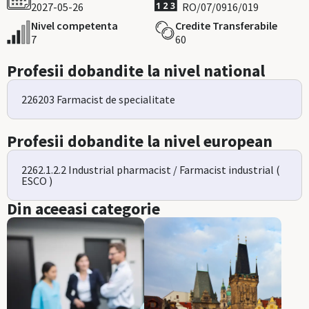
2027-05-26
RO/07/0916/019
Nivel competenta
Credite Transferabile
7
60
Profesii dobandite la nivel national
226203 Farmacist de specialitate
Profesii dobandite la nivel european
2262.1.2.2 Industrial pharmacist / Farmacist industrial (
ESCO )
Din aceeasi categorie