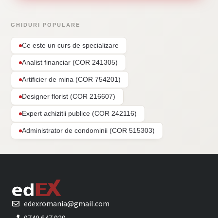
GHIDURI POPULARE
Ce este un curs de specializare
Analist financiar (COR 241305)
Artificier de mina (COR 754201)
Designer florist (COR 216607)
Expert achizitii publice (COR 242116)
Administrator de condominii (COR 515303)
edexromania@gmail.com