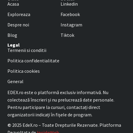
Acasa
Linkedin
Exploreaza
Facebook
Despre noi
Instagram
Blog
Tiktok
Legal
Termenii si conditii
Politica confidentialitate
Politica cookies
General
EDEX.ro este o platformă exclusiv informativă. Nu
colectează înscrieri și nu prelucrează date personale.
Pentru participare la cursuri, contactați direct
organizatorii indicați în fișele de program.
©
2025 EdeX.ro – Toate Drepturile Rezervate. Platforma
Dezvoltata de
InsideWeb