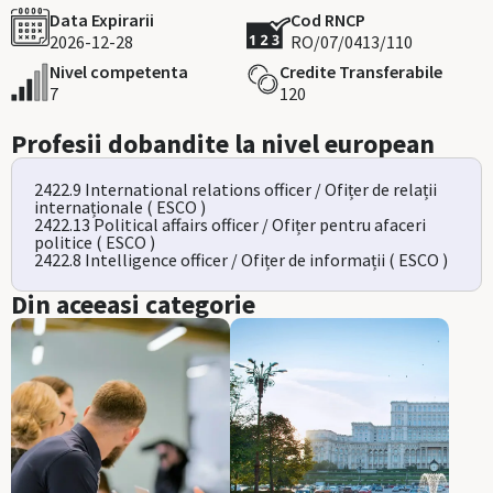
Data Expirarii
Cod RNCP
2026-12-28
RO/07/0413/110
Nivel competenta
Credite Transferabile
7
120
Profesii dobandite la nivel european
2422.9 International relations officer / Ofițer de relații
internaționale ( ESCO )
2422.13 Political affairs officer / Ofițer pentru afaceri
politice ( ESCO )
2422.8 Intelligence officer / Ofițer de informații ( ESCO )
Din aceeasi categorie