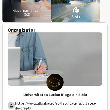
Guvernamentali
(52)
Sibiu
Organizator
Universitatea Lucian Blaga din Sibiu
https://www.ulbsibiu.ro/ro/facultati/facultatea-
de-drept/