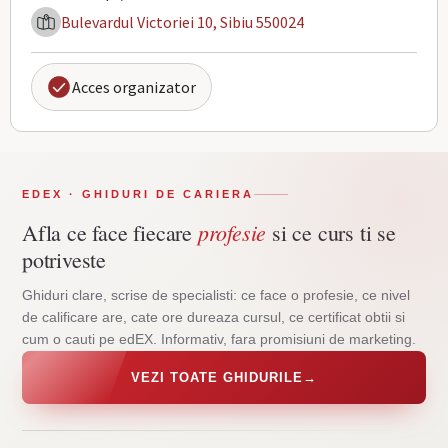
Bulevardul Victoriei 10, Sibiu 550024
Acces organizator
EDEX · GHIDURI DE CARIERA
profesie
Afla ce face fiecare
si ce curs ti se
potriveste
Ghiduri clare, scrise de specialisti: ce face o profesie, ce nivel
de calificare are, cate ore dureaza cursul, ce certificat obtii si
cum o cauti pe edEX. Informativ, fara promisiuni de marketing.
VEZI TOATE GHIDURILE
→