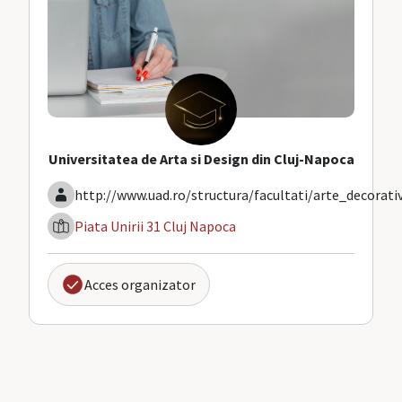
Universitatea de Arta si Design din Cluj-Napoca
http://www.uad.ro/structura/facultati/arte_decorati
Piata Unirii 31 Cluj Napoca
Acces organizator