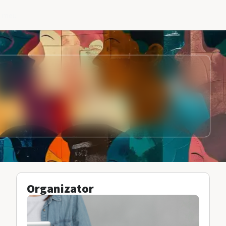
l meu
Organizator