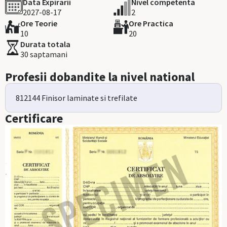
Data Expirarii
Nivel competenta
2027-08-17
2
Ore Teorie
Ore Practica
10
20
Durata totala
30 saptamani
Profesii dobandite la nivel national
812144 Finisor laminate si trefilate
Certificare