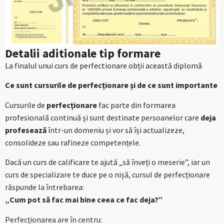
Detalii aditionale tip formare
La finalul unui curs de perfectionare obții această diplomă
Ce sunt cursurile de perfecționare și de ce sunt importante
Cursurile de
perfecționare
fac parte din formarea
profesională continuă și sunt destinate persoanelor care
deja
profesează
într-un domeniu și vor să își actualizeze,
consolideze sau rafineze competențele.
Dacă un curs de calificare te ajută „să înveți o meserie”, iar un
curs de specializare te duce pe o nișă, cursul de perfecționare
răspunde la întrebarea:
„Cum pot să fac mai bine ceea ce fac deja?”
Perfecționarea are în centru: