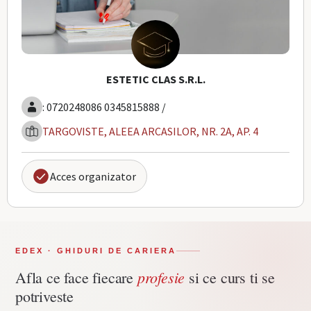
ESTETIC CLAS S.R.L.
: 0720248086 0345815888 /
TARGOVISTE, ALEEA ARCASILOR, NR. 2A, AP. 4
Acces organizator
EDEX · GHIDURI DE CARIERA
profesie
Afla ce face fiecare
si ce curs ti se
potriveste