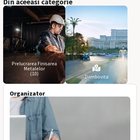
Din aceeasi categorie
Prelucrarea Finisarea
Metalelor
(10)
Dambovita
Organizator