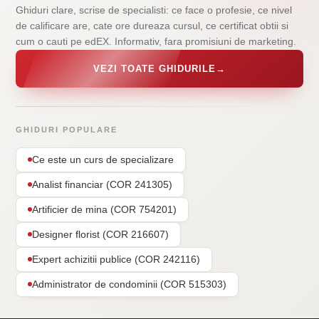
Ghiduri clare, scrise de specialisti: ce face o profesie, ce nivel
de calificare are, cate ore dureaza cursul, ce certificat obtii si
cum o cauti pe edEX. Informativ, fara promisiuni de marketing.
VEZI TOATE GHIDURILE
→
GHIDURI POPULARE
Ce este un curs de specializare
Analist financiar (COR 241305)
Artificier de mina (COR 754201)
Designer florist (COR 216607)
Expert achizitii publice (COR 242116)
Administrator de condominii (COR 515303)