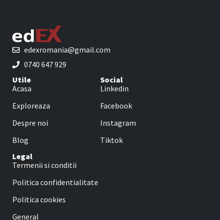
edexromania@gmail.com
0740 647 929
Utile
Social
Acasa
Linkedin
Exploreaza
Facebook
Despre noi
Instagram
Blog
Tiktok
Legal
Termenii si conditii
Politica confidentialitate
Politica cookies
General