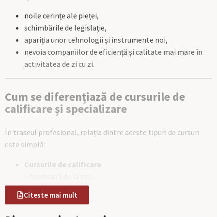
noile cerințe ale pieței,
schimbările de legislație,
apariția unor tehnologii și instrumente noi,
nevoia companiilor de eficiență și calitate mai mare în
activitatea de zi cu zi.
Cum se diferențiază de cursurile de
calificare și specializare
În traseul profesional, relația dintre aceste tipuri de cursuri
este simplă:
Cursurile de calificare
– formează de la zer…
Citeste mai mult