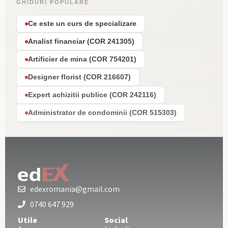
GHIDURI POPULARE
Ce este un curs de specializare
Analist financiar (COR 241305)
Artificier de mina (COR 754201)
Designer florist (COR 216607)
Expert achizitii publice (COR 242116)
Administrator de condominii (COR 515303)
edexromania@gmail.com
0740 647 929
Utile
Social