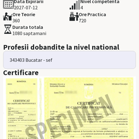
Data Expirarii
Nivel competenta
2027-07-12
4
Ore Teorie
Ore Practica
360
720
Durata totala
1080 saptamani
Profesii dobandite la nivel national
343403 Bucatar - sef
Certificare