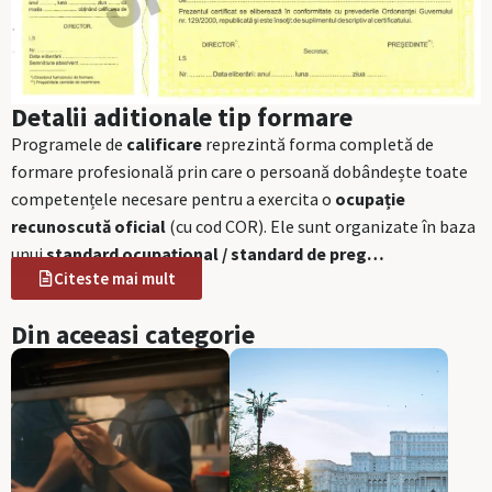
Detalii aditionale tip formare
Programele de
calificare
reprezintă forma completă de
formare profesională prin care o persoană dobândește toate
competențele necesare pentru a exercita o
ocupație
recunoscută oficial
(cu cod COR). Ele sunt organizate în baza
unui
standard ocupațional / standard de preg…
Citeste mai mult
Din aceeasi categorie