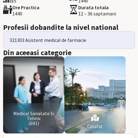
5
1440
Ore Practica
Durata totala
1440
12 – 36 saptamani
Profesii dobandite la nivel national
321303 Asistent medical de farmacie
Din aceeasi categorie
Medical Sanatate Si
Tehnic
(691)
Calafat