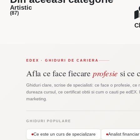
Artistic
(87)
C
EDEX · GHIDURI DE CARIERA
profesie
Afla ce face fiecare
si ce c
Ghiduri clare, scrise de specialisti: ce face o profesie, ce 
dureaza cursul, ce certificat obtii si cum o cauti pe edEX. 
marketing.
GHIDURI POPULARE
Ce este un curs de specializare
Analist financi