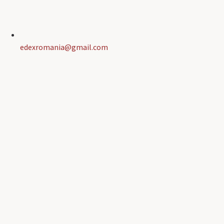
edexromania@gmail.com