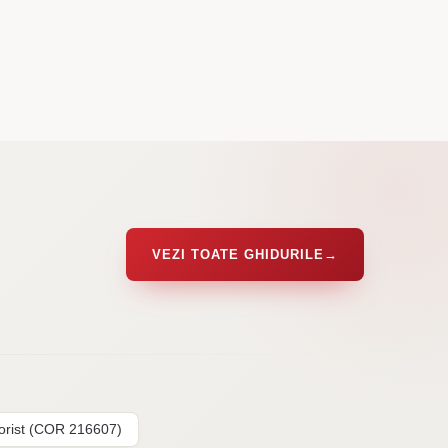
VEZI TOATE GHIDURILE
→
lorist (COR 216607)