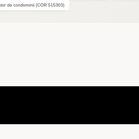
ator de condominii (COR 515303)