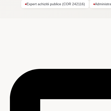
Expert achizitii publice (COR 242116)
Administr