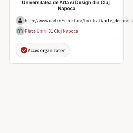
Universitatea de Arta si Design din Cluj-
Napoca
http://www.uad.ro/structura/facultati/arte_decorati
Piata Unirii 31 Cluj Napoca
Acces organizator