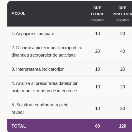
ORE
ORE
MODUL
TEORIE
PRACTIC
obligatorii
obligatorii
1. Angajare si ocupare
10
20
2. Dinamica pietei muncii in raport cu
20
40
dinamica sectoarelor de activitate
3. Interpretarea indicatorilor
10
20
4. Analiza si prelucrarea datelor din
10
20
piata muncii, masuri de interventie
5. Solutii de echilibrare a pietei
10
20
muncii
TOTAL
60
120