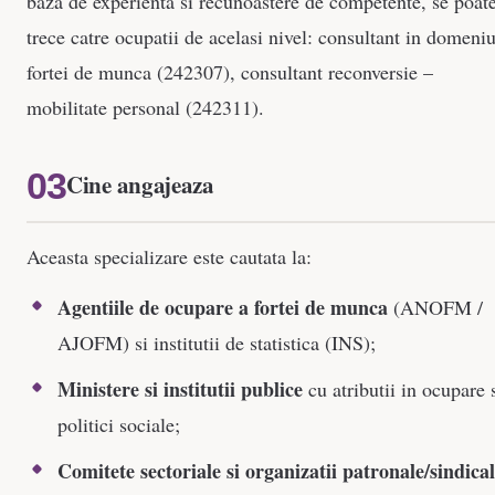
baza de experienta si recunoastere de competente, se poat
trece catre ocupatii de acelasi nivel: consultant in domeniu
fortei de munca (242307), consultant reconversie –
mobilitate personal (242311).
Cine angajeaza
Aceasta specializare este cautata la:
Agentiile de ocupare a fortei de munca
(ANOFM /
AJOFM) si institutii de statistica (INS);
Ministere si institutii publice
cu atributii in ocupare 
politici sociale;
Comitete sectoriale si organizatii patronale/sindica