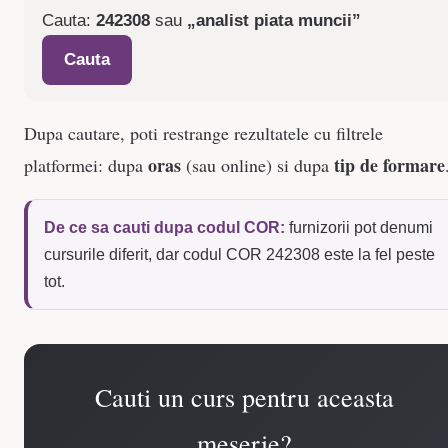
Cauta:
242308
sau
„analist piata muncii”
Cauta
Dupa cautare, poti restrange rezultatele cu filtrele
oras
tip de formare
platformei: dupa
(sau online) si dupa
De ce sa cauti dupa codul COR:
furnizorii pot denumi
cursurile diferit, dar codul COR 242308 este la fel peste
tot.
Cauti un curs pentru aceasta
meserie?