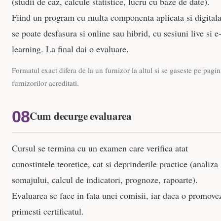
(studii de caz, calcule statistice, lucru cu baze de date).
Fiind un program cu multa componenta aplicata si digitala
se poate desfasura si online sau hibrid, cu sesiuni live si e
learning. La final dai o evaluare.
Formatul exact difera de la un furnizor la altul si se gaseste pe pagin
furnizorilor acreditati.
Cum decurge evaluarea
Cursul se termina cu un examen care verifica atat
cunostintele teoretice, cat si deprinderile practice (analiza
somajului, calcul de indicatori, prognoze, rapoarte).
Evaluarea se face in fata unei comisii, iar daca o promovez
primesti certificatul.