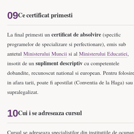
Ce certificat primesti
certificat de absolvire
La final primesti un
(specific
programelor de specializare si perfectionare), emis sub
antetul
Ministerului Muncii
si al
Ministerului Educatiei
,
supliment descriptiv
insotit de un
cu competentele
dobandite, recunoscut national si european. Pentru folosir
in afara tarii, poate fi apostilat (Conventia de la Haga) sau
supralegalizat.
Cui i se adreseaza cursul
Cursul se adreseaza specialistilor din institutiile de ocupar