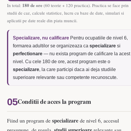
180 de ore
In total:
(60 teorie + 120 practica). Practica se face prin
studii de caz, calcule statistice, lucru cu baze de date, simulari si
aplicatii pe date reale din piata muncii.
Specializare, nu calificare
Pentru ocupatiile de nivel 6,
formarea adultilor se organizeaza ca
specializare
si
perfectionare
— nu exista program de calificare la acest
nivel. Cu cele 180 de ore, acest program este o
specializare
, la care participi daca ai deja studiile
superioare relevante sau competente recunoscute.
Conditii de acces la program
specializare
Fiind un program de
de nivel 6, accesul
studii superioare
presupune, de regula,
relevante sau