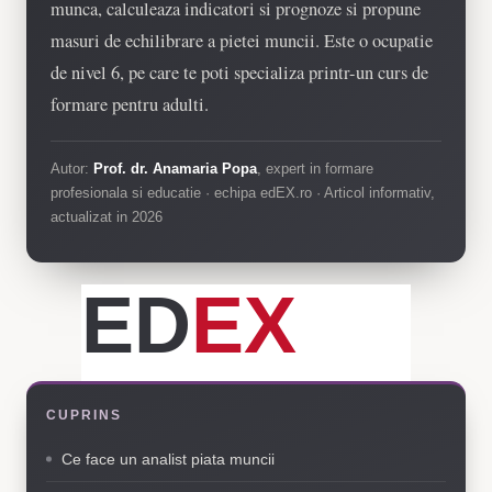
munca, calculeaza indicatori si prognoze si propune
masuri de echilibrare a pietei muncii. Este o ocupatie
de nivel 6, pe care te poti specializa printr-un curs de
formare pentru adulti.
Autor:
Prof. dr. Anamaria Popa
, expert in formare
profesionala si educatie · echipa edEX.ro · Articol informativ,
actualizat in 2026
ED
EX
CUPRINS
Ce face un analist piata muncii