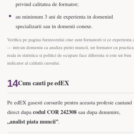
privind calitatea de formator;
au minimum 3 ani de experienta in domeniul
specializarii sau in domenii conexe.
Verifica pe pagina furnizorului cine sunt formatorii si ce experienta 
— intr-un domeniu ca analiza pietei muncii, un formator cu practica
reala in statistica si politici de ocupare face diferenta si este un bun
indicator al calitatii cursului.
Cum cauti pe edEX
Pe edEX gasesti cursurile pentru aceasta profesie cautand
codul COR 242308
direct dupa
sau dupa denumire,
„analist piata muncii”
.