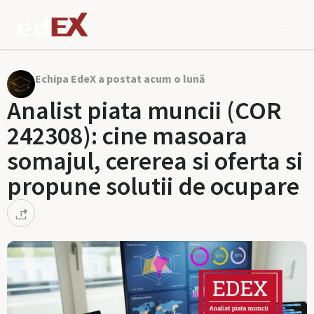
Echipa EdeX a postat acum o lună
Analist piata muncii (COR
242308): cine masoara
somajul, cererea si oferta si
propune solutii de ocupare