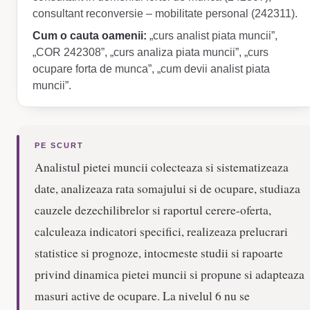
consultant reconversie – mobilitate personal (242311).
Cum o cauta oamenii:
„curs analist piata muncii”,
„COR 242308”, „curs analiza piata muncii”, „curs
ocupare forta de munca”, „cum devii analist piata
muncii”.
PE SCURT
Analistul pietei muncii colecteaza si sistematizeaza
date, analizeaza rata somajului si de ocupare, studiaza
cauzele dezechilibrelor si raportul cerere-oferta,
calculeaza indicatori specifici, realizeaza prelucrari
statistice si prognoze, intocmeste studii si rapoarte
privind dinamica pietei muncii si propune si adapteaza
masuri active de ocupare. La nivelul 6 nu se