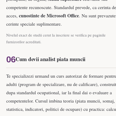
competente recunoscute. Standardul prevede, ca cerinta d
cunostinte de Microsoft Office
acces,
. Nu sunt prevazute
cerinte speciale suplimentare.
Nivelul exact de studii cerut la inscriere se verifica pe paginile
furnizorilor acreditati.
Cum devii analist piata muncii
Te specializezi urmand un curs autorizat de formare pentr
adulti (program de specializare, nu de calificare), construi
dupa standardul ocupational, iar la final dai o evaluare a
competentelor. Cursul imbina teoria (piata muncii, somaj,
statistica, indicatori, politici de ocupare) cu practica: calc