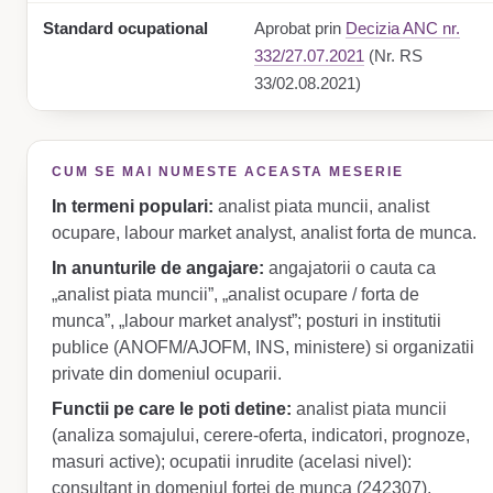
Standard ocupational
Aprobat prin
Decizia ANC nr.
332/27.07.2021
(Nr. RS
33/02.08.2021)
CUM SE MAI NUMESTE ACEASTA MESERIE
In termeni populari:
analist piata muncii, analist
ocupare, labour market analyst, analist forta de munca.
In anunturile de angajare:
angajatorii o cauta ca
„analist piata muncii”, „analist ocupare / forta de
munca”, „labour market analyst”; posturi in institutii
publice (ANOFM/AJOFM, INS, ministere) si organizatii
private din domeniul ocuparii.
Functii pe care le poti detine:
analist piata muncii
(analiza somajului, cerere-oferta, indicatori, prognoze,
masuri active); ocupatii inrudite (acelasi nivel):
consultant in domeniul fortei de munca (242307),