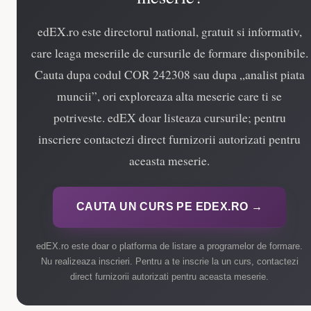
edEX.ro este directorul national, gratuit si informativ,
care leaga meseriile de cursurile de formare disponibile.
Cauta dupa codul COR 242308 sau dupa „analist piata
muncii”, ori exploreaza alta meserie care ti se
potriveste. edEX doar listeaza cursurile; pentru
inscriere contactezi direct furnizorii autorizati pentru
aceasta meserie.
CAUTA UN CURS PE EDEX.RO →
edEX.ro este doar o platforma de listare a programelor de formare.
Nu realizeaza inscrieri. Pentru a te inscrie la un curs, contactezi
direct furnizorii autorizati pentru aceasta meserie.