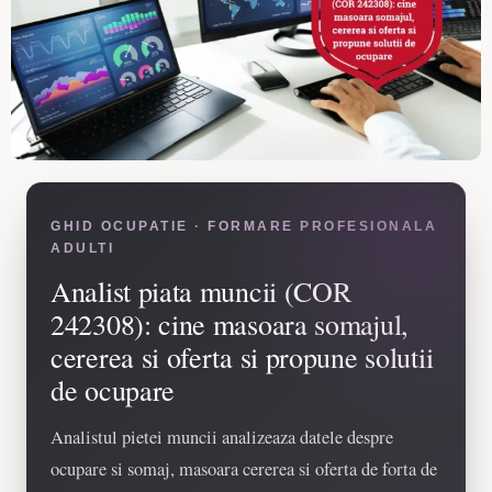
GHID OCUPATIE · FORMARE PROFESIONALA
ADULTI
Analist piata muncii (COR
242308): cine masoara somajul,
cererea si oferta si propune solutii
de ocupare
Analistul pietei muncii analizeaza datele despre
ocupare si somaj, masoara cererea si oferta de forta de