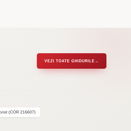
VEZI TOATE GHIDURILE
→
lorist (COR 216607)