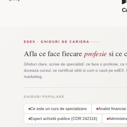
C
EDEX · GHIDURI DE CARIERA
profesie
Afla ce face fiecare
si ce c
Ghiduri clare, scrise de specialisti: ce face o profesie, ce 
dureaza cursul, ce certificat obtii si cum o cauti pe edEX. 
marketing.
GHIDURI POPULARE
Ce este un curs de specializare
Analist financi
Expert achizitii publice (COR 242116)
Administr