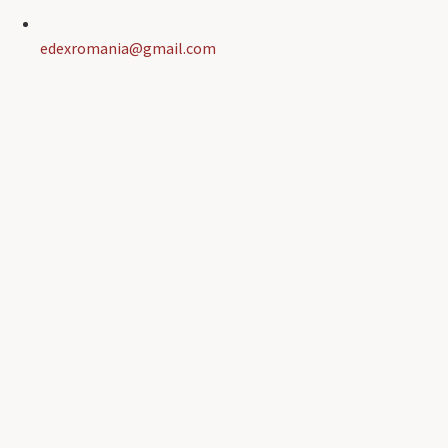
edexromania@gmail.com