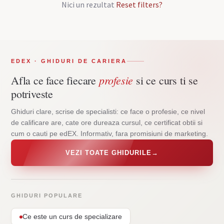
Nici un rezultat
Reset filters?
EDEX · GHIDURI DE CARIERA
profesie
Afla ce face fiecare
si ce curs ti se
potriveste
Ghiduri clare, scrise de specialisti: ce face o profesie, ce nivel
de calificare are, cate ore dureaza cursul, ce certificat obtii si
cum o cauti pe edEX. Informativ, fara promisiuni de marketing.
VEZI TOATE GHIDURILE
→
GHIDURI POPULARE
Ce este un curs de specializare