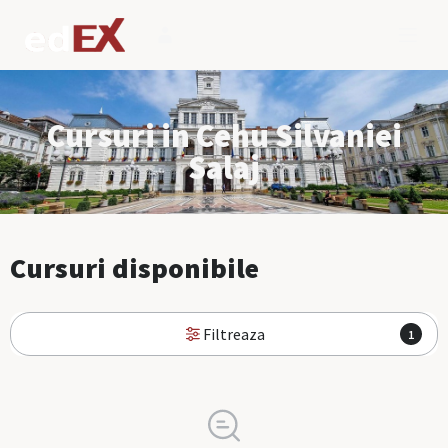
Cursuri in Cehu Silvaniei
Salaj
Cursuri disponibile
Filtreaza
1