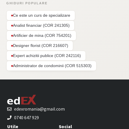
GHIDURI POPULARE
Ce este un curs de specializare
Analist financiar (COR 241305)
Artificier de mina (COR 754201)
Designer florist (COR 216607)
Expert achizitii publice (COR 242116)
Administrator de condominii (COR 515303)
edexromania@gmail.com
0740 647 929
Utile
Social