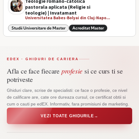
Teologie romano-catolica
pastorala aplicata (Religie si
teologie) | Invatamant
Universitatea Babes-Bolyai din Cluj-Napo...
Studii Universitare de Master
Acreditat Master
EDEX · GHIDURI DE CARIERA
profesie
Afla ce face fiecare
si ce curs ti se
potriveste
Ghiduri clare, scrise de specialisti: ce face o profesie, ce nivel
de calificare are, cate ore dureaza cursul, ce certificat obtii si
cum o cauti pe edEX. Informativ, fara promisiuni de marketing.
VEZI TOATE GHIDURILE
→