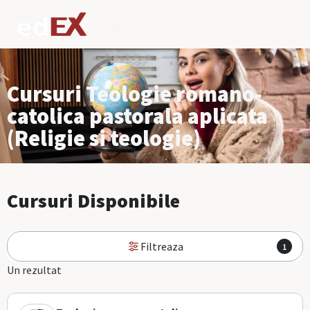
Cursuri Teologie romano-
catolica pastorala aplicata
(Religie si teologie)
Cursuri Disponibile
Filtreaza
1
Un rezultat