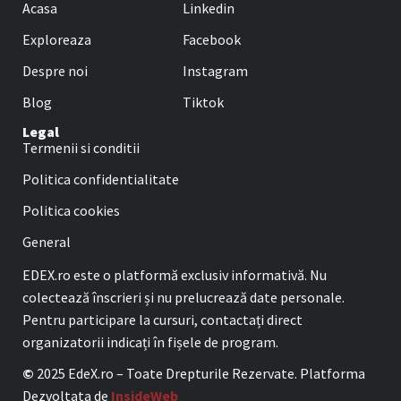
Acasa
Linkedin
Exploreaza
Facebook
Despre noi
Instagram
Blog
Tiktok
Legal
Termenii si conditii
Politica confidentialitate
Politica cookies
General
EDEX.ro este o platformă exclusiv informativă. Nu
colectează înscrieri și nu prelucrează date personale.
Pentru participare la cursuri, contactați direct
organizatorii indicați în fișele de program.
©
2025 EdeX.ro – Toate Drepturile Rezervate. Platforma
Dezvoltata de
InsideWeb