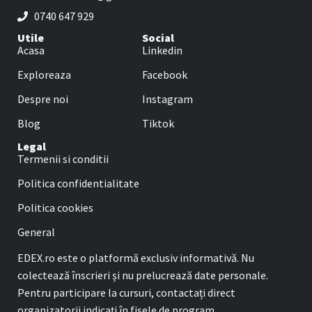
0740 647 929
Utile
Social
Acasa
Linkedin
Exploreaza
Facebook
Despre noi
Instagram
Blog
Tiktok
Legal
Termenii si conditii
Politica confidentialitate
Politica cookies
General
EDEX.ro este o platformă exclusiv informativă. Nu
colectează înscrieri și nu prelucrează date personale.
Pentru participare la cursuri, contactați direct
organizatorii indicați în fișele de program.