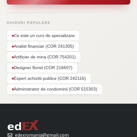
GHIDURI POPULARE
Ce este un curs de specializare
Analist financiar (COR 241305)
Artificier de mina (COR 754201)
Designer florist (COR 216607)
Expert achizitii publice (COR 242116)
Administrator de condominii (COR 515303)
edexromania@gmail.com