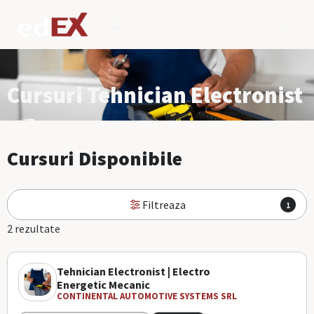
Cursuri Tehnician Electronist
Cursuri Disponibile
Filtreaza
1
2 rezultate
Tehnician Electronist | Electro
Energetic Mecanic
CONTINENTAL AUTOMOTIVE SYSTEMS SRL