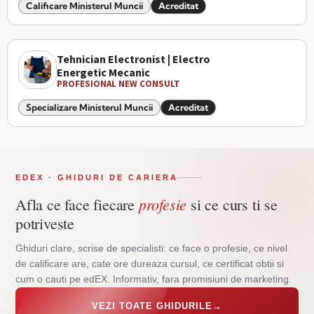
Calificare Ministerul Muncii
Acreditat
Tehnician Electronist | Electro
Energetic Mecanic
PROFESIONAL NEW CONSULT
Specializare Ministerul Muncii
Acreditat
EDEX · GHIDURI DE CARIERA
profesie
Afla ce face fiecare
si ce curs ti se
potriveste
Ghiduri clare, scrise de specialisti: ce face o profesie, ce nivel
de calificare are, cate ore dureaza cursul, ce certificat obtii si
cum o cauti pe edEX. Informativ, fara promisiuni de marketing.
VEZI TOATE GHIDURILE
→