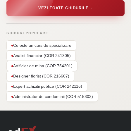
VEZI TOATE GHIDURILE
→
GHIDURI POPULARE
Ce este un curs de specializare
Analist financiar (COR 241305)
Artificier de mina (COR 754201)
Designer florist (COR 216607)
Expert achizitii publice (COR 242116)
Administrator de condominii (COR 515303)