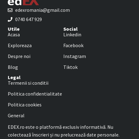
edexromania@gmail.com
0740 647 929
Utile
Social
Acasa
Linkedin
Exploreaza
Facebook
Despre noi
Instagram
Blog
Tiktok
Legal
Termenii si conditii
Politica confidentialitate
Politica cookies
General
EDEX.ro este o platformă exclusiv informativă. Nu
colectează înscrieri și nu prelucrează date personale.