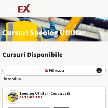
Cursuri Speolog Utilitar
Cursuri Disponibile
Filtreaza
1
Un rezultat
Speolog Utilitar | Constructii
SPELEMAT S.R.L.