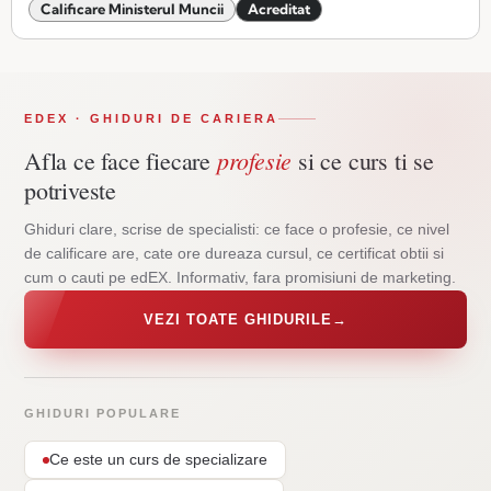
Calificare Ministerul Muncii
Acreditat
EDEX · GHIDURI DE CARIERA
profesie
Afla ce face fiecare
si ce curs ti se
potriveste
Ghiduri clare, scrise de specialisti: ce face o profesie, ce nivel
de calificare are, cate ore dureaza cursul, ce certificat obtii si
cum o cauti pe edEX. Informativ, fara promisiuni de marketing.
VEZI TOATE GHIDURILE
→
GHIDURI POPULARE
Ce este un curs de specializare