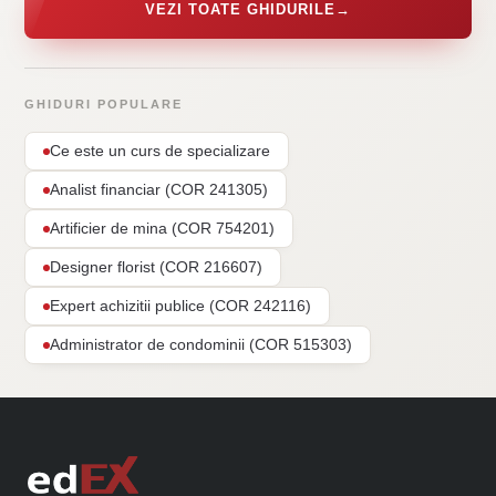
VEZI TOATE GHIDURILE
→
GHIDURI POPULARE
Ce este un curs de specializare
Analist financiar (COR 241305)
Artificier de mina (COR 754201)
Designer florist (COR 216607)
Expert achizitii publice (COR 242116)
Administrator de condominii (COR 515303)