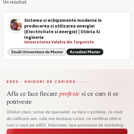
Un rezultat
Sisteme si echipamente moderne in
producerea si utilizarea energiei
(Electricitate si energie) | Stiinta Si
Inginerie
Universitatea Valahia din Targoviste
Studii Universitare de Master
Acreditat Master
EDEX · GHIDURI DE CARIERA
profesie
Afla ce face fiecare
si ce curs ti se
potriveste
Ghiduri clare, scrise de specialisti: ce face o profesie, ce nivel
de calificare are, cate ore dureaza cursul, ce certificat obtii si
cum o cauti pe edEX. Informativ, fara promisiuni de marketing.