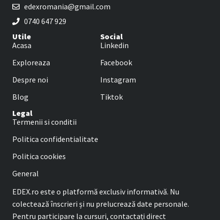
edexromania@gmail.com
0740 647 929
Utile
Social
Acasa
Linkedin
Exploreaza
Facebook
Despre noi
Instagram
Blog
Tiktok
Legal
Termenii si conditii
Politica confidentialitate
Politica cookies
General
EDEX.ro este o platformă exclusiv informativă. Nu
colectează înscrieri și nu prelucrează date personale.
Pentru participare la cursuri, contactați direct