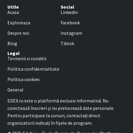
Utile
Social
Acasa
Linkedin
Exploreaza
Facebook
Despre noi
Instagram
Blog
Tiktok
Legal
Termenii si conditii
Politica confidentialitate
Politica cookies
General
EDEX.ro este o platformă exclusiv informativă. Nu
colectează înscrieri și nu prelucrează date personale.
Pentru participare la cursuri, contactați direct
organizatorii indicați în fișele de program.