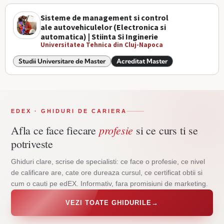
Sisteme de management si control
ale autovehiculelor (Electronica si
automatica) | Stiinta Si Inginerie
Universitatea Tehnica din Cluj-Napoca
Studii Universitare de Master
Acreditat Master
EDEX · GHIDURI DE CARIERA
profesie
Afla ce face fiecare
si ce curs ti se
potriveste
Ghiduri clare, scrise de specialisti: ce face o profesie, ce nivel
de calificare are, cate ore dureaza cursul, ce certificat obtii si
cum o cauti pe edEX. Informativ, fara promisiuni de marketing.
VEZI TOATE GHIDURILE
→