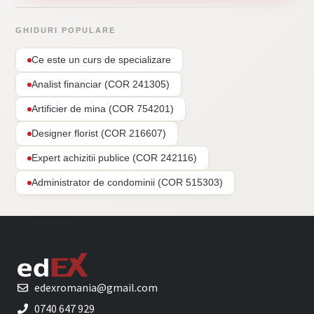
GHIDURI POPULARE
Ce este un curs de specializare
Analist financiar (COR 241305)
Artificier de mina (COR 754201)
Designer florist (COR 216607)
Expert achizitii publice (COR 242116)
Administrator de condominii (COR 515303)
edexromania@gmail.com
0740 647 929