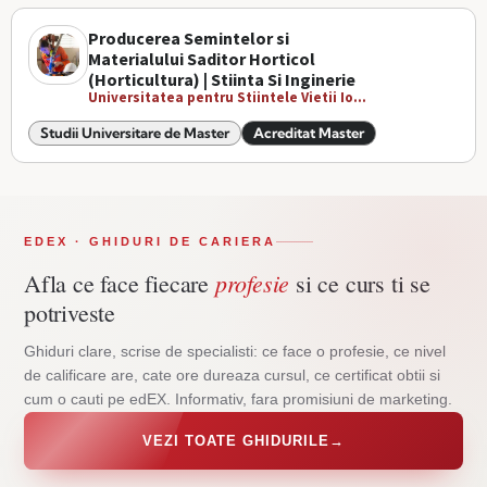
Producerea Semintelor si
Materialului Saditor Horticol
(Horticultura) | Stiinta Si Inginerie
Universitatea pentru Stiintele Vietii Io...
Studii Universitare de Master
Acreditat Master
EDEX · GHIDURI DE CARIERA
profesie
Afla ce face fiecare
si ce curs ti se
potriveste
Ghiduri clare, scrise de specialisti: ce face o profesie, ce nivel
de calificare are, cate ore dureaza cursul, ce certificat obtii si
cum o cauti pe edEX. Informativ, fara promisiuni de marketing.
VEZI TOATE GHIDURILE
→