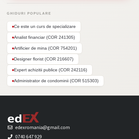
GHIDURI POPULARE
Ce este un curs de specializare
Analist financiar (COR 241305)
Artificier de mina (COR 754201)
Designer florist (COR 216607)
Expert achizitii publice (COR 242116)
Administrator de condominii (COR 515303)
edexromania@gmail.com
0740 647 929