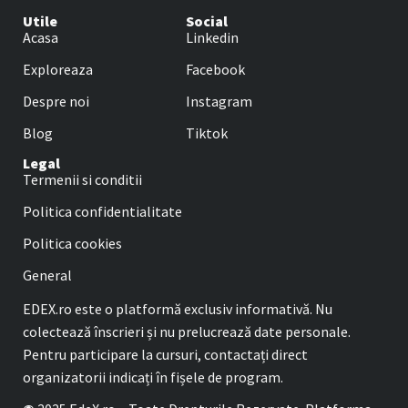
Utile
Social
Acasa
Linkedin
Exploreaza
Facebook
Despre noi
Instagram
Blog
Tiktok
Legal
Termenii si conditii
Politica confidentialitate
Politica cookies
General
EDEX.ro este o platformă exclusiv informativă. Nu
colectează înscrieri și nu prelucrează date personale.
Pentru participare la cursuri, contactați direct
organizatorii indicați în fișele de program.