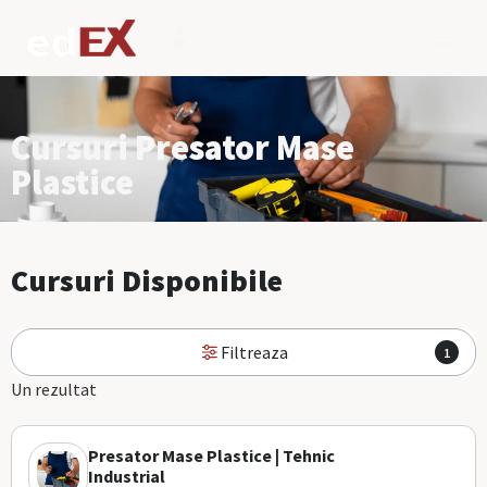
Cursuri Presator Mase
Plastice
Cursuri Disponibile
Filtreaza
1
Un rezultat
Presator Mase Plastice | Tehnic
Industrial