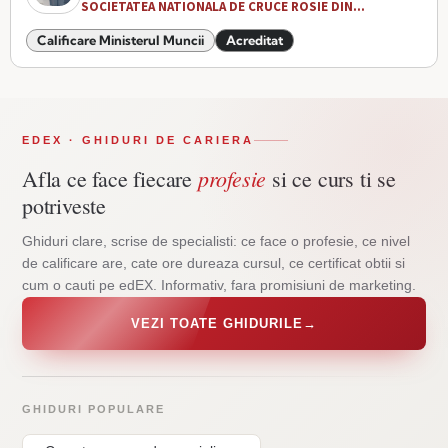
SOCIETATEA NATIONALA DE CRUCE ROSIE DIN...
Calificare Ministerul Muncii
Acreditat
EDEX · GHIDURI DE CARIERA
profesie
Afla ce face fiecare
si ce curs ti se
potriveste
Ghiduri clare, scrise de specialisti: ce face o profesie, ce nivel
de calificare are, cate ore dureaza cursul, ce certificat obtii si
cum o cauti pe edEX. Informativ, fara promisiuni de marketing.
VEZI TOATE GHIDURILE
→
GHIDURI POPULARE