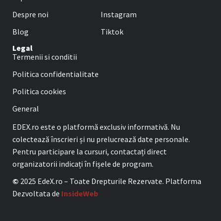
Despre noi
Instagram
Blog
Tiktok
Legal
Termenii si conditii
Politica confidentialitate
Politica cookies
General
EDEX.ro este o platformă exclusiv informativă. Nu
colectează înscrieri și nu prelucrează date personale.
Pentru participare la cursuri, contactați direct
organizatorii indicați în fișele de program.
©
2025 EdeX.ro – Toate Drepturile Rezervate. Platforma
Dezvoltata de
InsideWeb