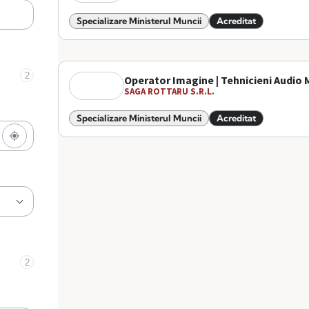
Specializare Ministerul Muncii
Acreditat
2
Operator Imagine | Tehnicieni Audio 
SAGA ROTTARU S.R.L.
Specializare Ministerul Muncii
Acreditat
2