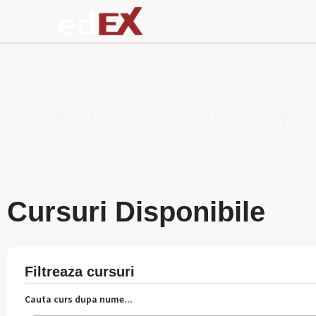
Acasa
Exploreaza
Cursuri Operator 
Cursuri Disponibile
Filtreaza cursuri
Cauta curs dupa nume...