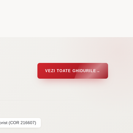
VEZI TOATE GHIDURILE
→
lorist (COR 216607)