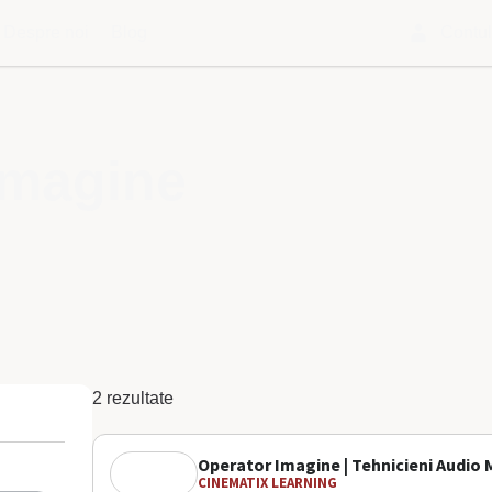
Despre noi
Blog
Contu
Imagine
2 rezultate
Operator Imagine | Tehnicieni Audio 
CINEMATIX LEARNING