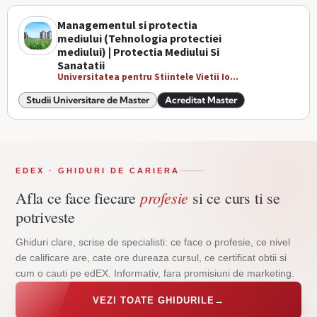
Managementul si protectia
mediului (Tehnologia protectiei
mediului) | Protectia Mediului Si
Sanatatii
Universitatea pentru Stiintele Vietii Io...
Studii Universitare de Master
Acreditat Master
EDEX · GHIDURI DE CARIERA
profesie
Afla ce face fiecare
si ce curs ti se
potriveste
Ghiduri clare, scrise de specialisti: ce face o profesie, ce nivel
de calificare are, cate ore dureaza cursul, ce certificat obtii si
cum o cauti pe edEX. Informativ, fara promisiuni de marketing.
VEZI TOATE GHIDURILE
→