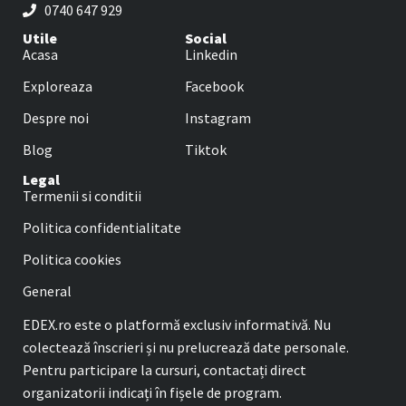
0740 647 929
Utile
Social
Acasa
Linkedin
Exploreaza
Facebook
Despre noi
Instagram
Blog
Tiktok
Legal
Termenii si conditii
Politica confidentialitate
Politica cookies
General
EDEX.ro este o platformă exclusiv informativă. Nu
colectează înscrieri și nu prelucrează date personale.
Pentru participare la cursuri, contactați direct
organizatorii indicați în fișele de program.