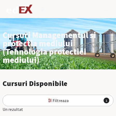
Cursuri Managementul si
protectia mediului
(Tehnologia protectiei
mediului)
Cursuri Disponibile
Filtreaza
1
Un rezultat