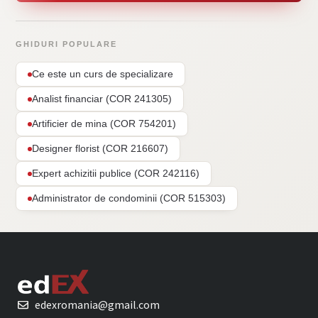
GHIDURI POPULARE
Ce este un curs de specializare
Analist financiar (COR 241305)
Artificier de mina (COR 754201)
Designer florist (COR 216607)
Expert achizitii publice (COR 242116)
Administrator de condominii (COR 515303)
edexromania@gmail.com