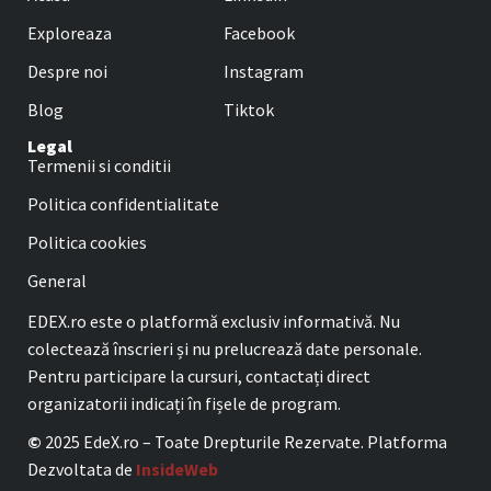
Exploreaza
Facebook
Despre noi
Instagram
Blog
Tiktok
Legal
Termenii si conditii
Politica confidentialitate
Politica cookies
General
EDEX.ro este o platformă exclusiv informativă. Nu
colectează înscrieri și nu prelucrează date personale.
Pentru participare la cursuri, contactați direct
organizatorii indicați în fișele de program.
©
2025 EdeX.ro – Toate Drepturile Rezervate. Platforma
Dezvoltata de
InsideWeb