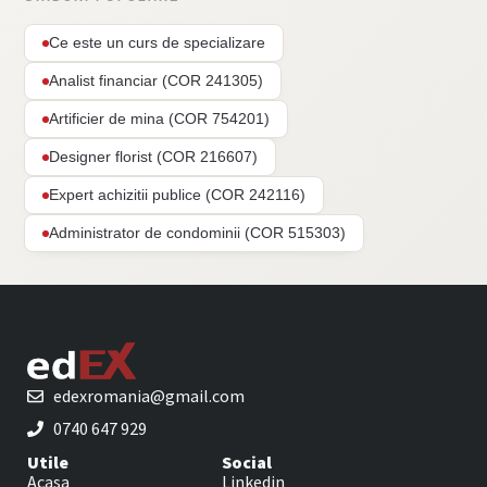
Ce este un curs de specializare
Analist financiar (COR 241305)
Artificier de mina (COR 754201)
Designer florist (COR 216607)
Expert achizitii publice (COR 242116)
Administrator de condominii (COR 515303)
edexromania@gmail.com
0740 647 929
Utile
Social
Acasa
Linkedin