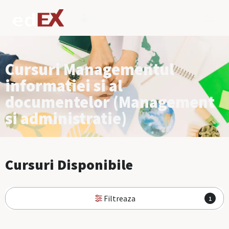
Cursuri Managementul
informatiei si al
documentelor (Management
si administratie)
Cursuri Disponibile
Filtreaza
1