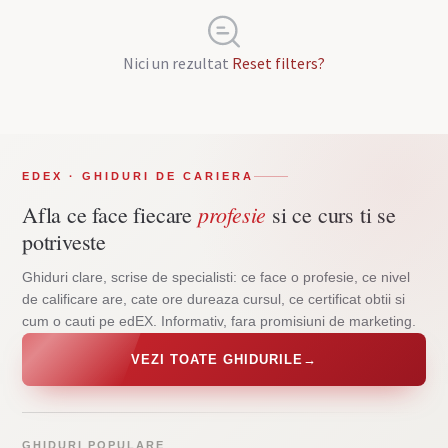
Nici un rezultat
Reset filters?
EDEX · GHIDURI DE CARIERA
profesie
Afla ce face fiecare
si ce curs ti se
potriveste
Ghiduri clare, scrise de specialisti: ce face o profesie, ce nivel
de calificare are, cate ore dureaza cursul, ce certificat obtii si
cum o cauti pe edEX. Informativ, fara promisiuni de marketing.
VEZI TOATE GHIDURILE
→
GHIDURI POPULARE