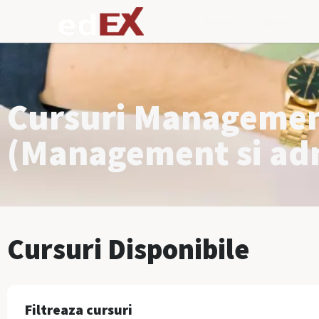
Acasa
Exploreaza
Cursuri Management
(Management si adm
Cursuri Disponibile
Filtreaza cursuri