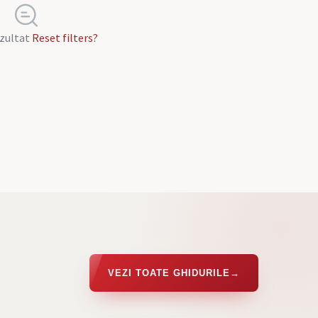
ezultat
Reset filters?
VEZI TOATE GHIDURILE
→