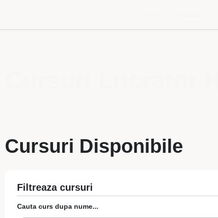
Acasa
Exploreaza
Cursuri Lucrator H
Cursuri Disponibile
Filtreaza cursuri
Cauta curs dupa nume...