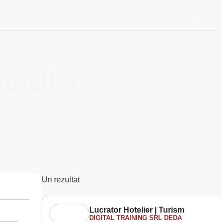
Despre noi
Blog
Contu
otelier
Un rezultat
Lucrator Hotelier | Turism
DIGITAL TRAINING SRL DEDA