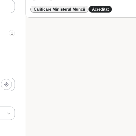
Calificare Ministerul Muncii
Acreditat
1