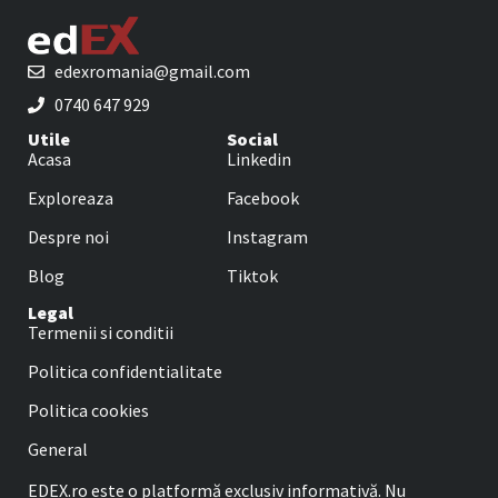
edexromania@gmail.com
0740 647 929
Utile
Social
Acasa
Linkedin
Exploreaza
Facebook
Despre noi
Instagram
Blog
Tiktok
Legal
Termenii si conditii
Politica confidentialitate
Politica cookies
General
EDEX.ro este o platformă exclusiv informativă. Nu