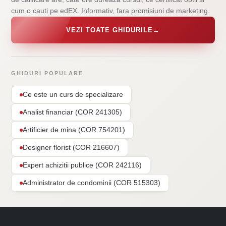
cum o cauti pe edEX. Informativ, fara promisiuni de marketing.
VEZI TOATE GHIDURILE
→
GHIDURI POPULARE
Ce este un curs de specializare
Analist financiar (COR 241305)
Artificier de mina (COR 754201)
Designer florist (COR 216607)
Expert achizitii publice (COR 242116)
Administrator de condominii (COR 515303)