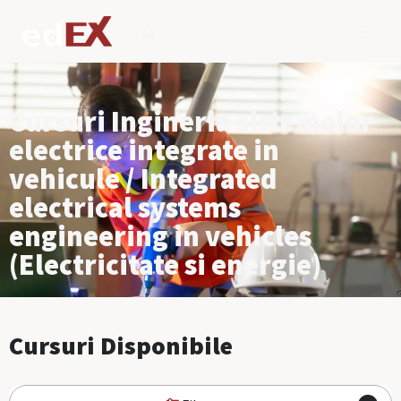
Cursuri Ingineria sistemelor
electrice integrate in
vehicule / Integrated
electrical systems
engineering in vehicles
(Electricitate si energie)
Cursuri Disponibile