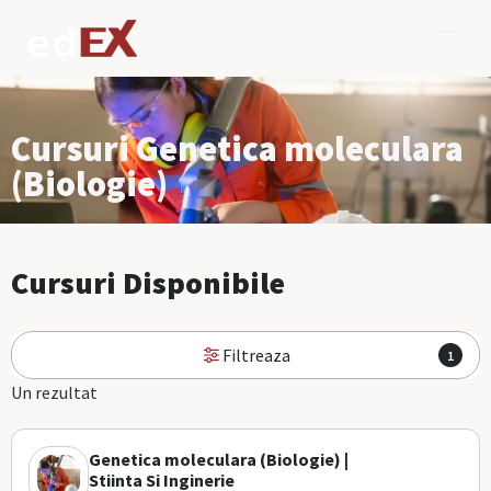
Cursuri Genetica moleculara
(Biologie)
Cursuri Disponibile
Filtreaza
1
Un rezultat
Genetica moleculara (Biologie) |
Stiinta Si Inginerie