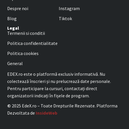
Despre noi
Instagram
Blog
Tiktok
Legal
Termenii si conditii
Politica confidentialitate
Politica cookies
General
EDEX.ro este o platformă exclusiv informativă. Nu
colectează înscrieri și nu prelucrează date personale.
Pentru participare la cursuri, contactați direct
organizatorii indicați în fișele de program.
©
2025 EdeX.ro – Toate Drepturile Rezervate. Platforma
Dezvoltata de
InsideWeb