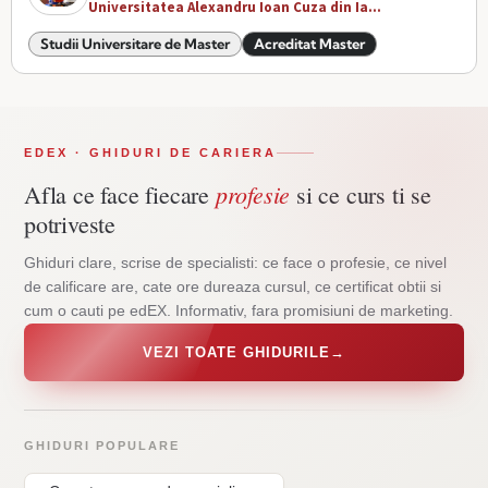
Universitatea Alexandru Ioan Cuza din Ia...
Studii Universitare de Master
Acreditat Master
EDEX · GHIDURI DE CARIERA
profesie
Afla ce face fiecare
si ce curs ti se
potriveste
Ghiduri clare, scrise de specialisti: ce face o profesie, ce nivel
de calificare are, cate ore dureaza cursul, ce certificat obtii si
cum o cauti pe edEX. Informativ, fara promisiuni de marketing.
VEZI TOATE GHIDURILE
→
GHIDURI POPULARE