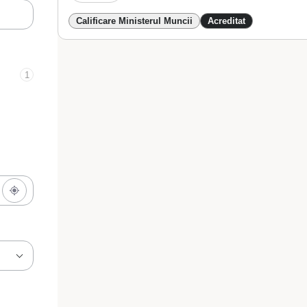
Calificare Ministerul Muncii
Acreditat
1