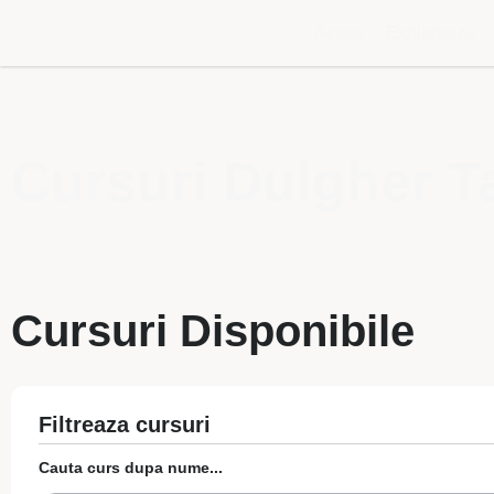
Acasa
Exploreaza
Cursuri Dulgher T
Cursuri Disponibile
Filtreaza cursuri
Cauta curs dupa nume...