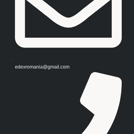
edexromania@gmail.com