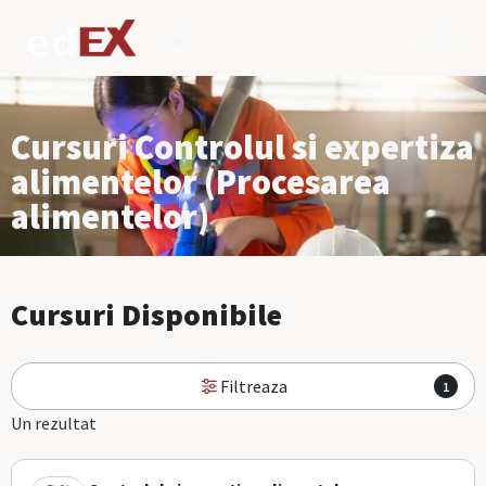
Cursuri Controlul si expertiza
alimentelor (Procesarea
alimentelor)
Cursuri Disponibile
Filtreaza
1
Un rezultat