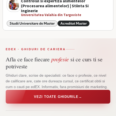
Controlul si expertiza alimentelor
(Procesarea alimentelor) | Stiinta Si
Inginerie
Universitatea Valahia din Targoviste
Studii Universitare de Master
Acreditat Master
EDEX · GHIDURI DE CARIERA
profesie
Afla ce face fiecare
si ce curs ti se
potriveste
Ghiduri clare, scrise de specialisti: ce face o profesie, ce nivel
de calificare are, cate ore dureaza cursul, ce certificat obtii si
cum o cauti pe edEX. Informativ, fara promisiuni de marketing.
VEZI TOATE GHIDURILE
→