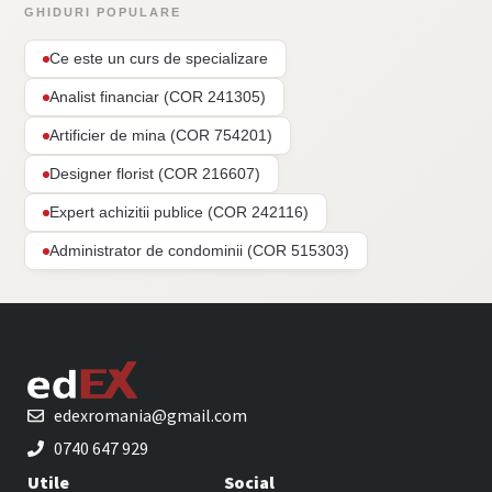
GHIDURI POPULARE
Ce este un curs de specializare
Analist financiar (COR 241305)
Artificier de mina (COR 754201)
Designer florist (COR 216607)
Expert achizitii publice (COR 242116)
Administrator de condominii (COR 515303)
edexromania@gmail.com
0740 647 929
Utile
Social