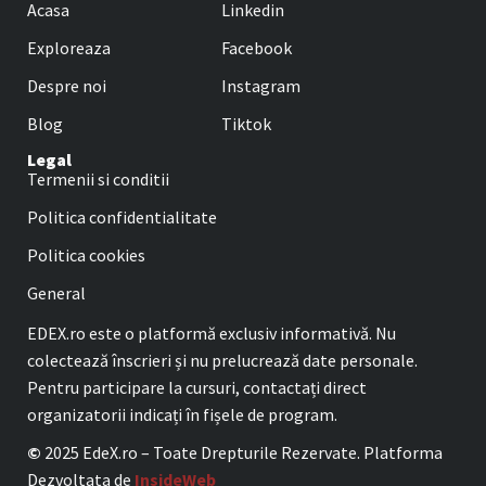
Acasa
Linkedin
Exploreaza
Facebook
Despre noi
Instagram
Blog
Tiktok
Legal
Termenii si conditii
Politica confidentialitate
Politica cookies
General
EDEX.ro este o platformă exclusiv informativă. Nu
colectează înscrieri și nu prelucrează date personale.
Pentru participare la cursuri, contactați direct
organizatorii indicați în fișele de program.
©
2025 EdeX.ro – Toate Drepturile Rezervate. Platforma
Dezvoltata de
InsideWeb