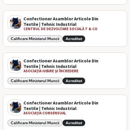
Confectioner Asamblor Articole Din
Textile | Tehnic Industrial
CENTRUL DE DEZVOLTARE SOCIALĂ T & CO
Calificare Ministerul Muncii
Acreditat
Confectioner Asamblor Articole Din
Textile | Tehnic Industrial
ASOCIAŢIA IUBIRE ȘI ÎNCREDERE
Calificare Ministerul Muncii
Acreditat
Confectioner Asamblor Articole Din
Textile | Tehnic Industrial
ASOCIAŢIA CONSENSUAL
Calificare Ministerul Muncii
Acreditat