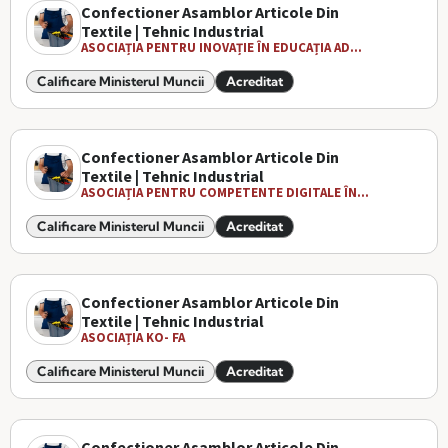
Confectioner Asamblor Articole Din
Textile | Tehnic Industrial
ASOCIAȚIA PENTRU INOVAȚIE ÎN EDUCAȚIA AD...
Calificare Ministerul Muncii
Acreditat
Confectioner Asamblor Articole Din
Textile | Tehnic Industrial
ASOCIAȚIA PENTRU COMPETENTE DIGITALE ÎN...
Calificare Ministerul Muncii
Acreditat
Confectioner Asamblor Articole Din
Textile | Tehnic Industrial
ASOCIAȚIA KO- FA
Calificare Ministerul Muncii
Acreditat
Confectioner Asamblor Articole Din