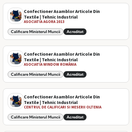
Confectioner Asamblor Articole Din
Textile | Tehnic Industrial
ASOCIATIA AGORA 2013
Calificare Ministerul Muncii
Acreditat
Confectioner Asamblor Articole Din
Textile | Tehnic Industrial
ASOCIATIA WINDOW ROMÂNIA
Calificare Ministerul Muncii
Acreditat
Confectioner Asamblor Articole Din
Textile | Tehnic Industrial
CENTRUL DE CALIFICARI SI MESERII OLTENIA
Calificare Ministerul Muncii
Acreditat