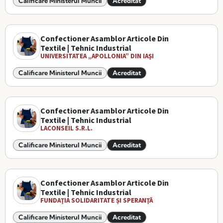
Calificare Ministerul Muncii
Acreditat
Confectioner Asamblor Articole Din
Textile | Tehnic Industrial
UNIVERSITATEA „APOLLONIA” DIN IAȘI
Calificare Ministerul Muncii
Acreditat
Confectioner Asamblor Articole Din
Textile | Tehnic Industrial
LACONSEIL S.R.L.
Calificare Ministerul Muncii
Acreditat
Confectioner Asamblor Articole Din
Textile | Tehnic Industrial
FUNDAŢIA SOLIDARITATE ȘI SPERANŢĂ
Calificare Ministerul Muncii
Acreditat