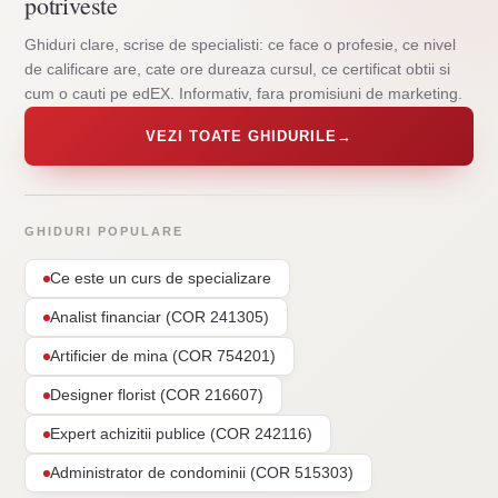
potriveste
Ghiduri clare, scrise de specialisti: ce face o profesie, ce nivel
de calificare are, cate ore dureaza cursul, ce certificat obtii si
cum o cauti pe edEX. Informativ, fara promisiuni de marketing.
VEZI TOATE GHIDURILE
→
GHIDURI POPULARE
Ce este un curs de specializare
Analist financiar (COR 241305)
Artificier de mina (COR 754201)
Designer florist (COR 216607)
Expert achizitii publice (COR 242116)
Administrator de condominii (COR 515303)