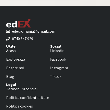
edexromania@gmail.com
0740 647 929
Utile
Social
Acasa
Linkedin
Exploreaza
Facebook
Despre noi
Instagram
Blog
Tiktok
Legal
Termenii si conditii
Politica confidentialitate
Politica cookies