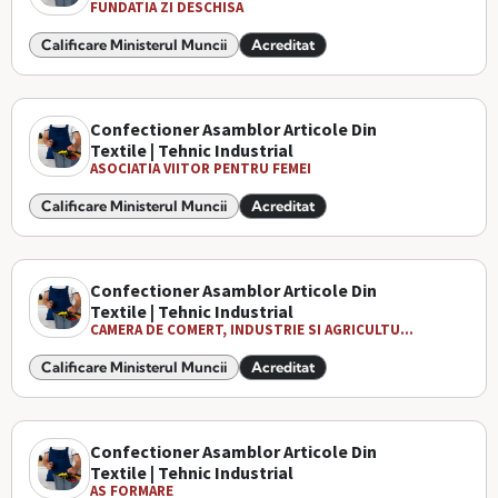
FUNDATIA ZI DESCHISA
Calificare Ministerul Muncii
Acreditat
Confectioner Asamblor Articole Din
Textile | Tehnic Industrial
ASOCIATIA VIITOR PENTRU FEMEI
Calificare Ministerul Muncii
Acreditat
Confectioner Asamblor Articole Din
Textile | Tehnic Industrial
CAMERA DE COMERT, INDUSTRIE SI AGRICULTU...
Calificare Ministerul Muncii
Acreditat
Confectioner Asamblor Articole Din
Textile | Tehnic Industrial
AS FORMARE