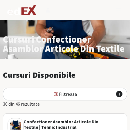
Cursuri Confectioner
Asamblor Articole Din Textile
Cursuri Disponibile
Filtreaza
1
30 din 46 rezultate
Confectioner Asamblor Articole Din
Textile | Tehnic Industrial