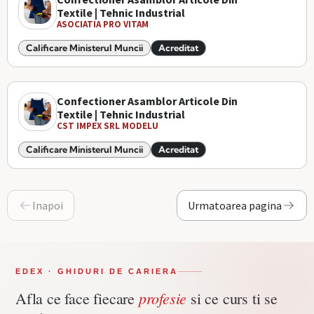
Textile | Tehnic Industrial
ASOCIATIA PRO VITAM
Calificare Ministerul Muncii
Acreditat
Confectioner Asamblor Articole Din
Textile | Tehnic Industrial
CST IMPEX SRL MODELU
Calificare Ministerul Muncii
Acreditat
Inapoi
Urmatoarea pagina
EDEX · GHIDURI DE CARIERA
profesie
Afla ce face fiecare
si ce curs ti se