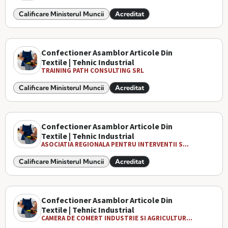
Calificare Ministerul Muncii
Acreditat
Confectioner Asamblor Articole Din
Textile | Tehnic Industrial
TRAINING PATH CONSULTING SRL
Calificare Ministerul Muncii
Acreditat
Confectioner Asamblor Articole Din
Textile | Tehnic Industrial
ASOCIATIA REGIONALA PENTRU INTERVENTII S...
Calificare Ministerul Muncii
Acreditat
Confectioner Asamblor Articole Din
Textile | Tehnic Industrial
CAMERA DE COMERT INDUSTRIE SI AGRICULTUR...