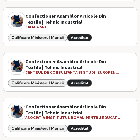
Confectioner Asamblor Articole Din
Textile | Tehnic Industrial
KALMIA SRL
Calificare Ministerul Muncii
Acreditat
Confectioner Asamblor Articole Din
Textile | Tehnic Industrial
CENTRUL DE CONSULTANTA SI STUDII EUROPEN...
Calificare Ministerul Muncii
Acreditat
Confectioner Asamblor Articole Din
Textile | Tehnic Industrial
ASOCIATIA INSTITUTUL ROMAN PENTRU EDUCAT...
Calificare Ministerul Muncii
Acreditat