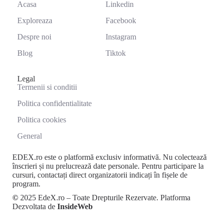
Acasa
Linkedin
Exploreaza
Facebook
Despre noi
Instagram
Blog
Tiktok
Legal
Termenii si conditii
Politica confidentialitate
Politica cookies
General
EDEX.ro este o platformă exclusiv informativă. Nu colectează
înscrieri și nu prelucrează date personale. Pentru participare la
cursuri, contactați direct organizatorii indicați în fișele de
program.
©
2025 EdeX.ro – Toate Drepturile Rezervate. Platforma
Dezvoltata de
InsideWeb