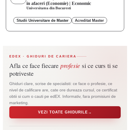
in afaceri (Economie) | Economic
Universitatea din Bucuresti
Studii Universitare de Master
Acreditat Master
EDEX · GHIDURI DE CARIERA
profesie
Afla ce face fiecare
si ce curs ti se
potriveste
Ghiduri clare, scrise de specialisti: ce face o profesie, ce
nivel de calificare are, cate ore dureaza cursul, ce certificat
obtii si cum o cauti pe edEX. Informativ, fara promisiuni de
marketing.
VEZI TOATE GHIDURILE
→