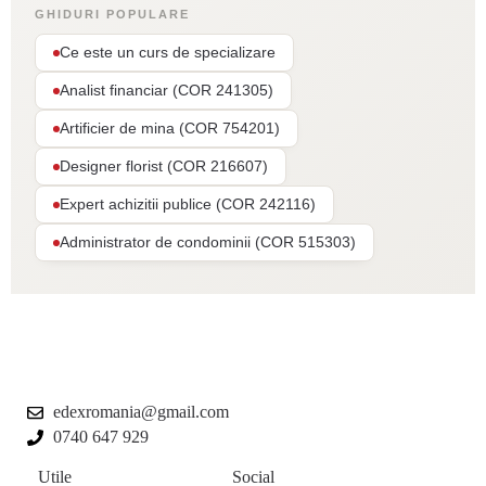
GHIDURI POPULARE
Ce este un curs de specializare
Analist financiar (COR 241305)
Artificier de mina (COR 754201)
Designer florist (COR 216607)
Expert achizitii publice (COR 242116)
Administrator de condominii (COR 515303)
edexromania@gmail.com
0740 647 929
Utile
Social