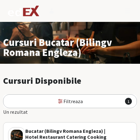
Cursuri Bucatar (Bilingv
Romana Engleza)
Cursuri Disponibile
Filtreaza
1
Un rezultat
Bucatar (Bilingv Romana Engleza) |
Hotel Restaurant Catering Cooking