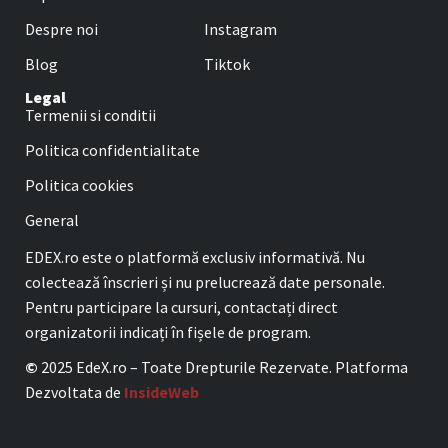
Despre noi
Instagram
Blog
Tiktok
Legal
Termenii si conditii
Politica confidentialitate
Politica cookies
General
EDEX.ro este o platformă exclusiv informativă. Nu
colectează înscrieri și nu prelucrează date personale.
Pentru participare la cursuri, contactați direct
organizatorii indicați în fișele de program.
©
2025 EdeX.ro – Toate Drepturile Rezervate. Platforma
Dezvoltata de
InsideWeb