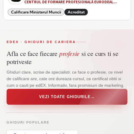
CENTRUL DE FORMARE PROFESIONALĂ EURODEAL...
Calificare Ministerul Muncii
Acreditat
EDEX · GHIDURI DE CARIERA
profesie
Afla ce face fiecare
si ce curs ti se
potriveste
Ghiduri clare, scrise de specialisti: ce face o profesie, ce nivel
de calificare are, cate ore dureaza cursul, ce certificat obtii si
cum o cauti pe edEX. Informativ, fara promisiuni de marketing.
VEZI TOATE GHIDURILE
→
GHIDURI POPULARE