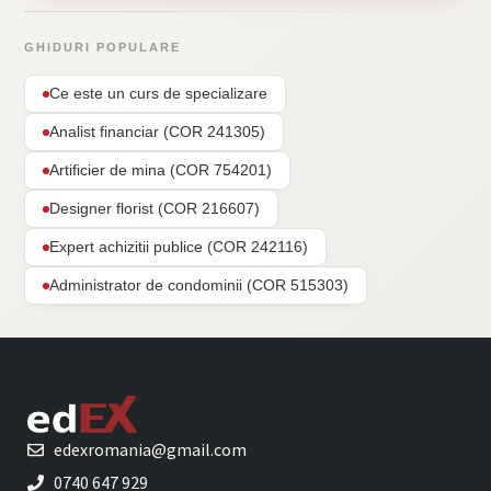
GHIDURI POPULARE
Ce este un curs de specializare
Analist financiar (COR 241305)
Artificier de mina (COR 754201)
Designer florist (COR 216607)
Expert achizitii publice (COR 242116)
Administrator de condominii (COR 515303)
edexromania@gmail.com
0740 647 929