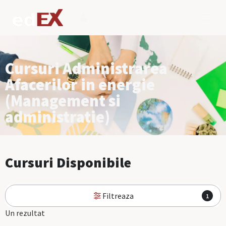
Cursuri Administrarea
Afacerilor in energie
(Management si
administratie)
Cursuri Disponibile
Filtreaza
1
Un rezultat