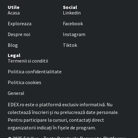
Utile
Social
Acasa
Linkedin
Exploreaza
Facebook
Despre noi
Instagram
Blog
Tiktok
Legal
Termenii si conditii
Politica confidentialitate
Politica cookies
General
EDEX.ro este o platformă exclusiv informativă. Nu
colectează înscrieri și nu prelucrează date personale.
Pentru participare la cursuri, contactați direct
organizatorii indicați în fișele de program.