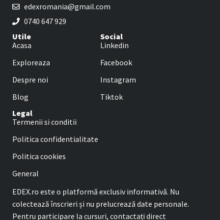
edexromania@gmail.com
0740 647 929
Utile
Social
Acasa
Linkedin
Exploreaza
Facebook
Despre noi
Instagram
Blog
Tiktok
Legal
Termenii si conditii
Politica confidentialitate
Politica cookies
General
EDEX.ro este o platformă exclusiv informativă. Nu
colectează înscrieri și nu prelucrează date personale.
Pentru participare la cursuri, contactați direct