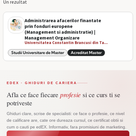
Un rezultat
Administrarea afacerilor finantate
prin fonduri europene
(Management si administratie) |
Management Organizare
Universitatea Constantin Brancusi din Ta...
Studii Universitare de Master
Acreditat Master
EDEX · GHIDURI DE CARIERA
profesie
Afla ce face fiecare
si ce curs ti se
potriveste
Ghiduri clare, scrise de specialisti: ce face o profesie, ce nivel
de calificare are, cate ore dureaza cursul, ce certificat obtii si
cum o cauti pe edEX. Informativ, fara promisiuni de marketing.