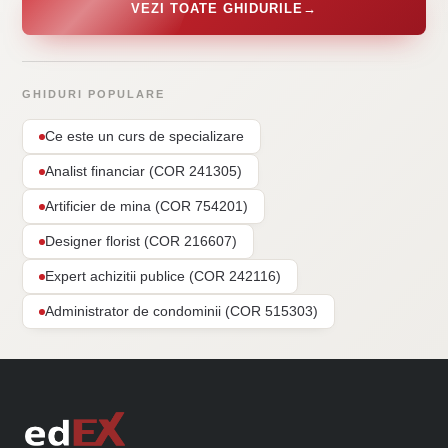
VEZI TOATE GHIDURILE
→
GHIDURI POPULARE
Ce este un curs de specializare
Analist financiar (COR 241305)
Artificier de mina (COR 754201)
Designer florist (COR 216607)
Expert achizitii publice (COR 242116)
Administrator de condominii (COR 515303)