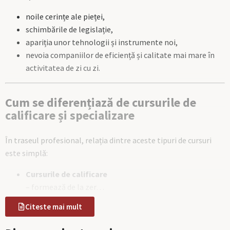
noile cerințe ale pieței,
schimbările de legislație,
apariția unor tehnologii și instrumente noi,
nevoia companiilor de eficiență și calitate mai mare în
activitatea de zi cu zi.
Cum se diferențiază de cursurile de
calificare și specializare
În traseul profesional, relația dintre aceste tipuri de cursuri
este simplă:
Cursurile de calificare
– formează de la zer…
Citeste mai mult