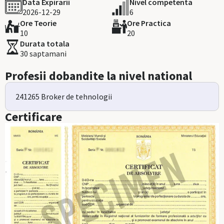
Data Expirarii
Nivel competenta
2026-12-29
6
Ore Teorie
Ore Practica
10
20
Durata totala
30 saptamani
Profesii dobandite la nivel national
241265 Broker de tehnologii
Certificare