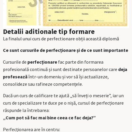
Detalii aditionale tip formare
La finalul unui curs de perfectionare obții această diplomă
Ce sunt cursurile de perfecționare și de ce sunt importante
Cursurile de
perfecționare
fac parte din formarea
profesională continuă și sunt destinate persoanelor care
deja
profesează
într-un domeniu și vor să își actualizeze,
consolideze sau rafineze competențele.
Dacă un curs de calificare te ajută „să înveți o meserie”, iar un
curs de specializare te duce pe o nișă, cursul de perfecționare
răspunde la întrebarea:
„Cum pot să fac mai bine ceea ce fac deja?”
Perfecționarea are în centru: