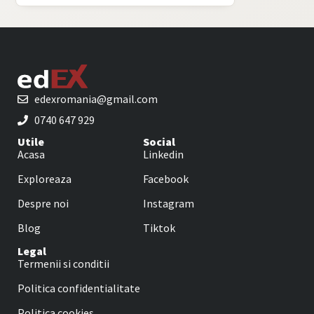
edexromania@gmail.com
0740 647 929
Utile
Social
Acasa
Linkedin
Exploreaza
Facebook
Despre noi
Instagram
Blog
Tiktok
Legal
Termenii si conditii
Politica confidentialitate
Politica cookies