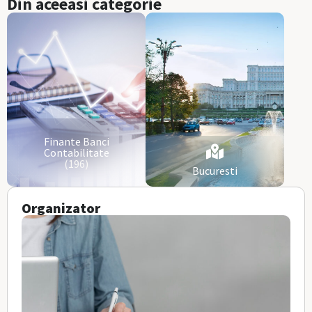
Din aceeasi categorie
Finante Banci
Contabilitate
(196)
Bucuresti
Organizator