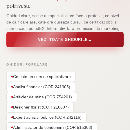
potriveste
Ghiduri clare, scrise de specialisti: ce face o profesie, ce nivel
de calificare are, cate ore dureaza cursul, ce certificat obtii si
cum o cauti pe edEX. Informativ, fara promisiuni de marketing.
VEZI TOATE GHIDURILE
→
GHIDURI POPULARE
Ce este un curs de specializare
Analist financiar (COR 241305)
Artificier de mina (COR 754201)
Designer florist (COR 216607)
Expert achizitii publice (COR 242116)
Administrator de condominii (COR 515303)